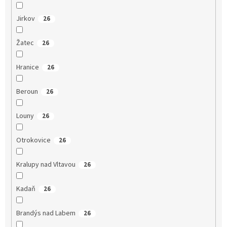
Jirkov
26
Žatec
26
Hranice
26
Beroun
26
Louny
26
Otrokovice
26
Kralupy nad Vltavou
26
Kadaň
26
Brandýs nad Labem
26