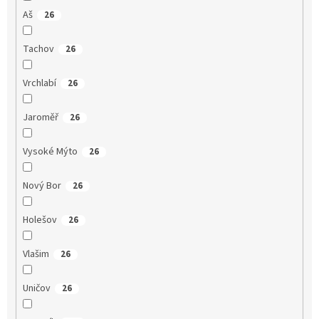
Aš
26
Tachov
26
Vrchlabí
26
Jaroměř
26
Vysoké Mýto
26
Nový Bor
26
Holešov
26
Vlašim
26
Uničov
26