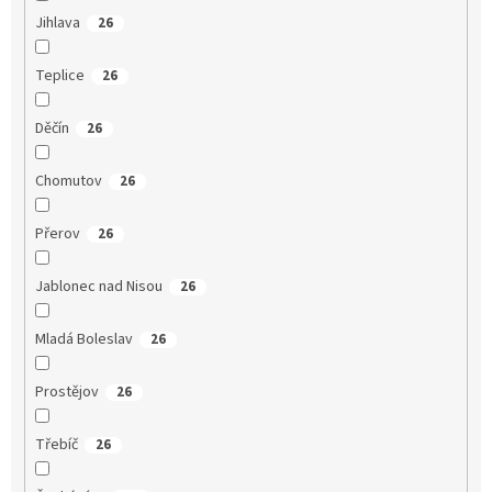
Jihlava
26
Teplice
26
Děčín
26
Chomutov
26
Přerov
26
Jablonec nad Nisou
26
Mladá Boleslav
26
Prostějov
26
Třebíč
26