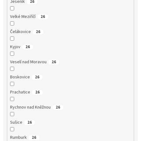
Jeseník
26
Velké Meziříčí
26
Čelákovice
26
Kyjov
26
Veselí nad Moravou
26
Boskovice
26
Prachatice
26
Rychnov nad Kněžnou
26
Sušice
26
Rumburk
26