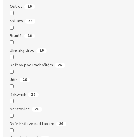
Ostrov
26
Svitavy
26
Bruntál
26
Uherský Brod
26
Rožnov pod Radhoštěm
26
Jičín
26
Rakovník
26
Neratovice
26
Dvůr Králové nad Labem
26