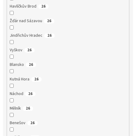
Havlíčkův Brod
26
Žďár nad Sázavou
26
Jindřichův Hradec
26
Vyškov
26
Blansko
26
Kutná Hora
26
Náchod
26
Mělník
26
Benešov
26