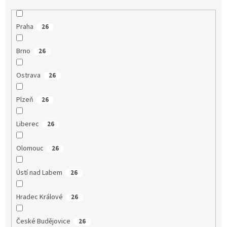
Praha
26
Brno
26
Ostrava
26
Plzeň
26
Liberec
26
Olomouc
26
Ústí nad Labem
26
Hradec Králové
26
České Budějovice
26