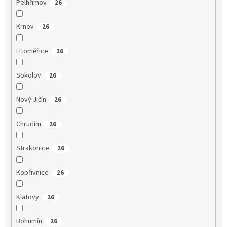
Pelhřimov
26
Krnov
26
Litoměřice
26
Sokolov
26
Nový Jičín
26
Chrudim
26
Strakonice
26
Kopřivnice
26
Klatovy
26
Bohumín
26