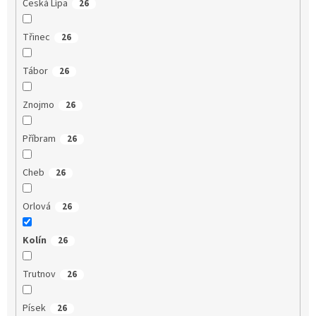
Česká Lípa
26
Třinec
26
Tábor
26
Znojmo
26
Příbram
26
Cheb
26
Orlová
26
Kolín
26
Trutnov
26
Písek
26