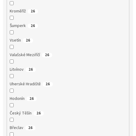
Kroměříž
26
Šumperk
26
Vsetín
26
Valašské Meziříčí
26
Litvínov
26
Uherské Hradiště
26
Hodonín
26
Český Těšín
26
Břeclav
26