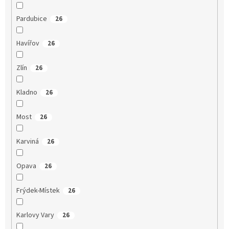
Pardubice
26
Havířov
26
Zlín
26
Kladno
26
Most
26
Karviná
26
Opava
26
Frýdek-Místek
26
Karlovy Vary
26