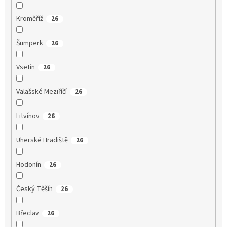
Kroměříž
26
Šumperk
26
Vsetín
26
Valašské Meziříčí
26
Litvínov
26
Uherské Hradiště
26
Hodonín
26
Český Těšín
26
Břeclav
26