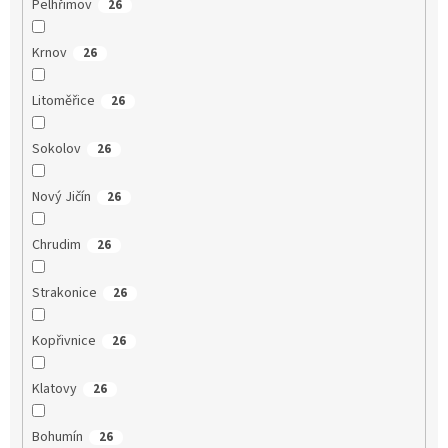
Pelhřimov
26
Krnov
26
Litoměřice
26
Sokolov
26
Nový Jičín
26
Chrudim
26
Strakonice
26
Kopřivnice
26
Klatovy
26
Bohumín
26