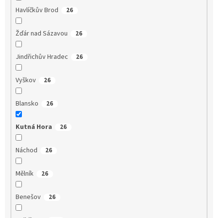
Havlíčkův Brod
26
Žďár nad Sázavou
26
Jindřichův Hradec
26
Vyškov
26
Blansko
26
Kutná Hora
26
Náchod
26
Mělník
26
Benešov
26