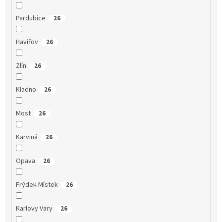
Pardubice
26
Havířov
26
Zlín
26
Kladno
26
Most
26
Karviná
26
Opava
26
Frýdek-Místek
26
Karlovy Vary
26