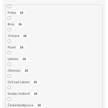
Praha
26
Brno
26
Ostrava
26
Plzeň
26
Liberec
26
Olomouc
26
Ústí nad Labem
26
Hradec Králové
26
České Budějovice
26