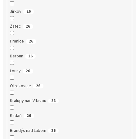
Jirkov
26
Žatec
26
Hranice
26
Beroun
26
Louny
26
Otrokovice
26
Kralupy nad Vltavou
26
Kadaň
26
Brandýs nad Labem
26