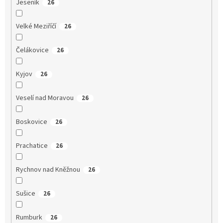
Jeseník
26
Velké Meziříčí
26
Čelákovice
26
Kyjov
26
Veselí nad Moravou
26
Boskovice
26
Prachatice
26
Rychnov nad Kněžnou
26
Sušice
26
Rumburk
26