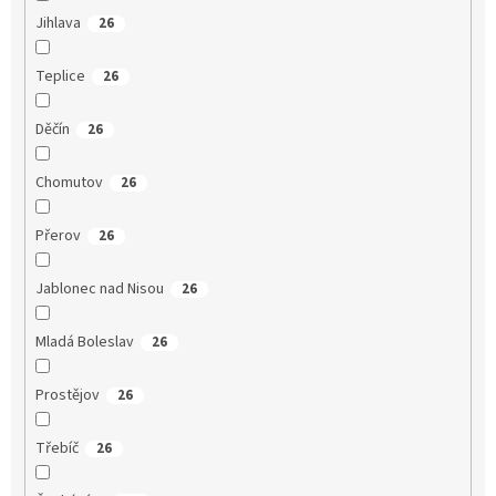
Jihlava
26
Teplice
26
Děčín
26
Chomutov
26
Přerov
26
Jablonec nad Nisou
26
Mladá Boleslav
26
Prostějov
26
Třebíč
26