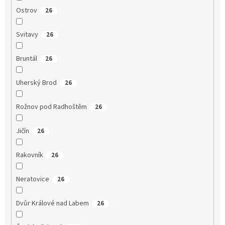
Ostrov
26
Svitavy
26
Bruntál
26
Uherský Brod
26
Rožnov pod Radhoštěm
26
Jičín
26
Rakovník
26
Neratovice
26
Dvůr Králové nad Labem
26