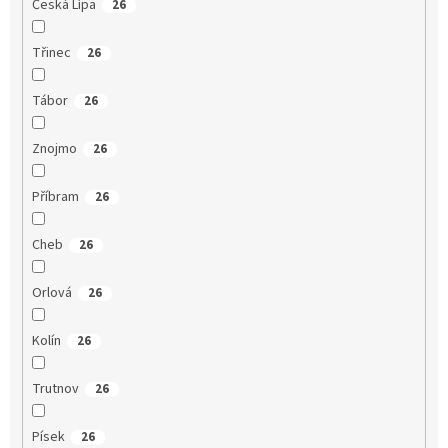
Česká Lípa
26
Třinec
26
Tábor
26
Znojmo
26
Příbram
26
Cheb
26
Orlová
26
Kolín
26
Trutnov
26
Písek
26