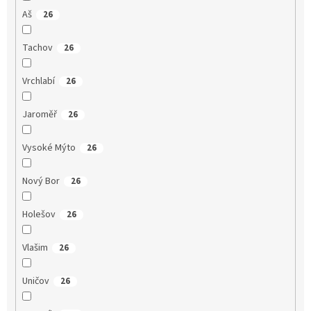
Aš
26
Tachov
26
Vrchlabí
26
Jaroměř
26
Vysoké Mýto
26
Nový Bor
26
Holešov
26
Vlašim
26
Uničov
26