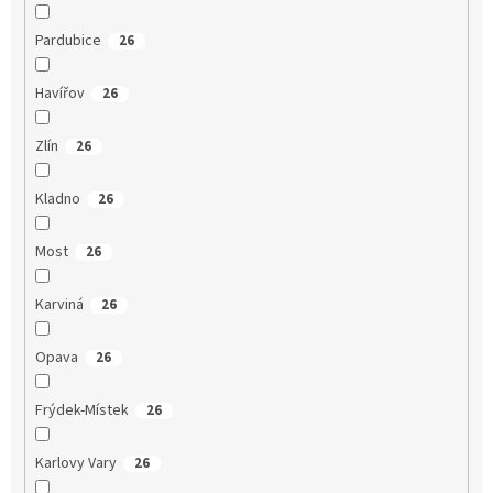
Pardubice
26
Havířov
26
Zlín
26
Kladno
26
Most
26
Karviná
26
Opava
26
Frýdek-Místek
26
Karlovy Vary
26