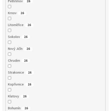
Pelhřimov
26
Krnov
26
Litoměřice
26
Sokolov
26
Nový Jičín
26
Chrudim
26
Strakonice
26
Kopřivnice
26
Klatovy
26
Bohumín
26