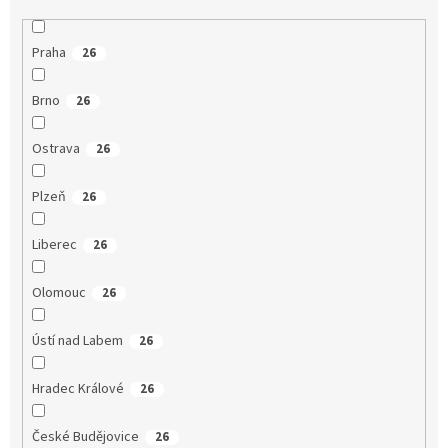
Praha
26
Brno
26
Ostrava
26
Plzeň
26
Liberec
26
Olomouc
26
Ústí nad Labem
26
Hradec Králové
26
České Budějovice
26