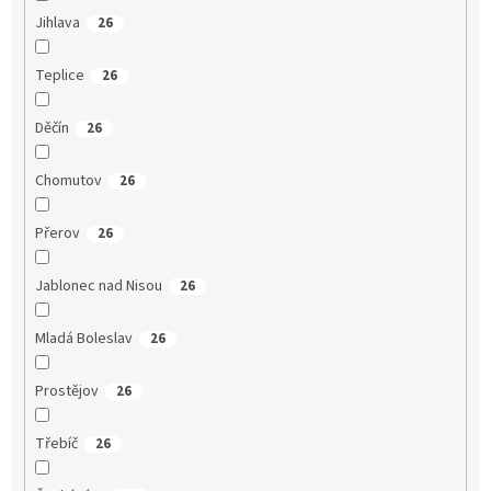
Jihlava
26
Teplice
26
Děčín
26
Chomutov
26
Přerov
26
Jablonec nad Nisou
26
Mladá Boleslav
26
Prostějov
26
Třebíč
26