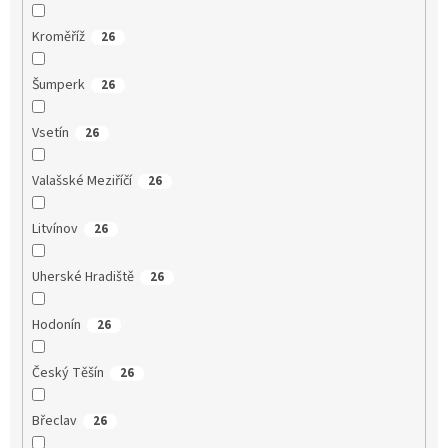
Kroměříž
26
Šumperk
26
Vsetín
26
Valašské Meziříčí
26
Litvínov
26
Uherské Hradiště
26
Hodonín
26
Český Těšín
26
Břeclav
26