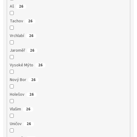
Aš
26
Tachov
26
Vrchlabí
26
Jaroměř
26
Vysoké Mýto
26
Nový Bor
26
Holešov
26
Vlašim
26
Uničov
26