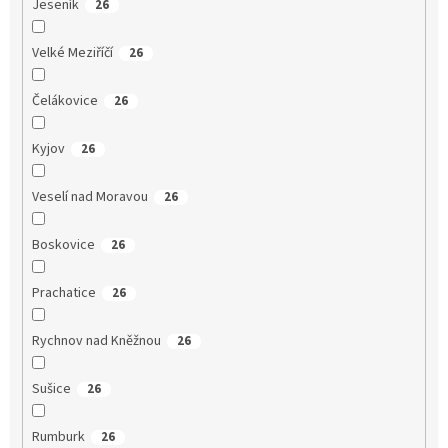
Jeseník
26
Velké Meziříčí
26
Čelákovice
26
Kyjov
26
Veselí nad Moravou
26
Boskovice
26
Prachatice
26
Rychnov nad Kněžnou
26
Sušice
26
Rumburk
26