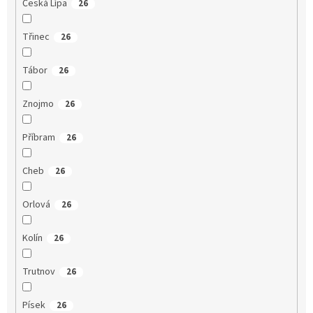
Česká Lípa
26
Třinec
26
Tábor
26
Znojmo
26
Příbram
26
Cheb
26
Orlová
26
Kolín
26
Trutnov
26
Písek
26