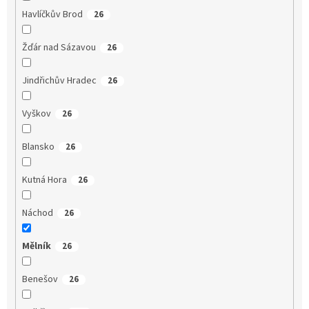
Havlíčkův Brod
26
Žďár nad Sázavou
26
Jindřichův Hradec
26
Vyškov
26
Blansko
26
Kutná Hora
26
Náchod
26
Mělník
26
Benešov
26