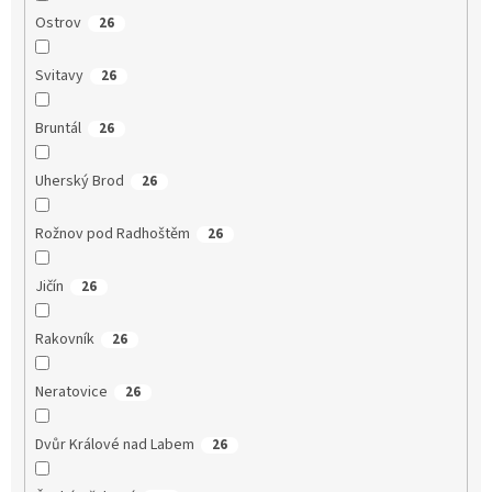
Ostrov
26
Svitavy
26
Bruntál
26
Uherský Brod
26
Rožnov pod Radhoštěm
26
Jičín
26
Rakovník
26
Neratovice
26
Dvůr Králové nad Labem
26