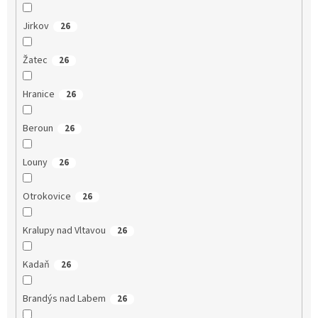
Jirkov
26
Žatec
26
Hranice
26
Beroun
26
Louny
26
Otrokovice
26
Kralupy nad Vltavou
26
Kadaň
26
Brandýs nad Labem
26