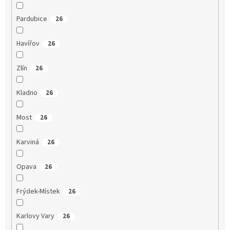
Pardubice
26
Havířov
26
Zlín
26
Kladno
26
Most
26
Karviná
26
Opava
26
Frýdek-Místek
26
Karlovy Vary
26