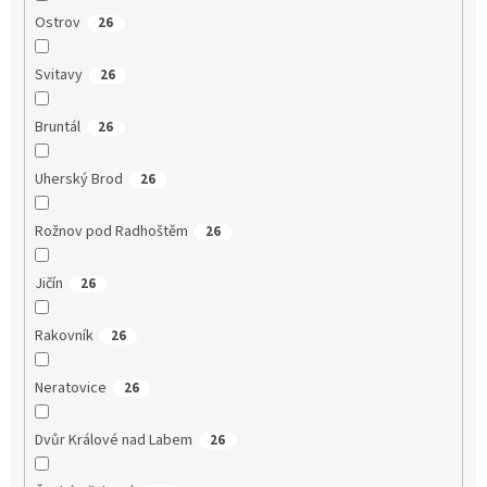
Ostrov
26
Svitavy
26
Bruntál
26
Uherský Brod
26
Rožnov pod Radhoštěm
26
Jičín
26
Rakovník
26
Neratovice
26
Dvůr Králové nad Labem
26