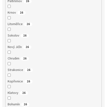
Pelhřimov
26
Krnov
26
Litoměřice
26
Sokolov
26
Nový Jičín
26
Chrudim
26
Strakonice
26
Kopřivnice
26
Klatovy
26
Bohumín
26