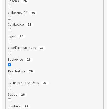
Jeseník
26
Velké Meziříčí
26
Čelákovice
26
Kyjov
26
Veselí nad Moravou
26
Boskovice
26
Prachatice
26
Rychnov nad Kněžnou
26
Sušice
26
Rumburk
26