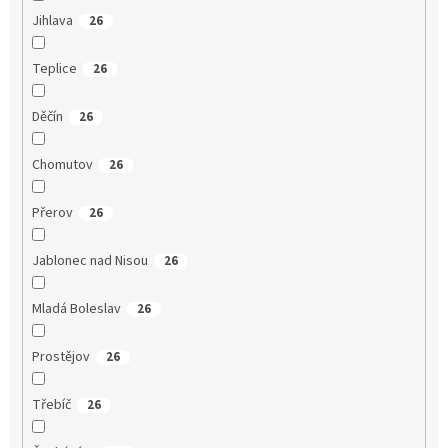
Jihlava
26
Teplice
26
Děčín
26
Chomutov
26
Přerov
26
Jablonec nad Nisou
26
Mladá Boleslav
26
Prostějov
26
Třebíč
26