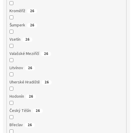
Kroměříž
26
Šumperk
26
Vsetín
26
Valašské Meziříčí
26
Litvínov
26
Uherské Hradiště
26
Hodonín
26
Český Těšín
26
Břeclav
26