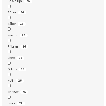
Česká Lípa
26
Třinec
26
Tábor
26
Znojmo
26
Příbram
26
Cheb
26
Orlová
26
Kolín
26
Trutnov
26
Písek
26