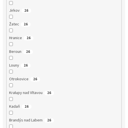
Jirkov
26
Žatec
26
Hranice
26
Beroun
26
Louny
26
Otrokovice
26
Kralupy nad Vltavou
26
Kadaň
26
Brandýs nad Labem
26