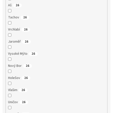
Aš
26
Tachov
26
Vrchlabí
26
Jaroměř
26
Vysoké Mýto
26
Nový Bor
26
Holešov
26
Vlašim
26
Uničov
26