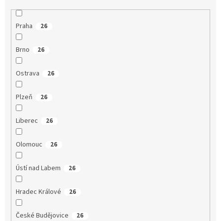
Praha
26
Brno
26
Ostrava
26
Plzeň
26
Liberec
26
Olomouc
26
Ústí nad Labem
26
Hradec Králové
26
České Budějovice
26