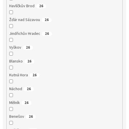
Havlíčkův Brod
26
Žďár nad Sázavou
26
Jindřichův Hradec
26
Vyškov
26
Blansko
26
Kutná Hora
26
Náchod
26
Mělník
26
Benešov
26