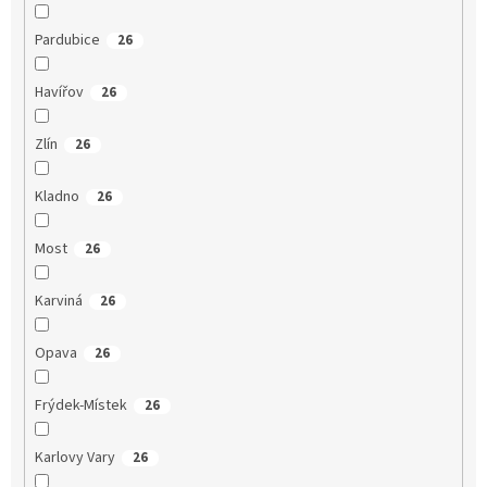
Pardubice
26
Havířov
26
Zlín
26
Kladno
26
Most
26
Karviná
26
Opava
26
Frýdek-Místek
26
Karlovy Vary
26