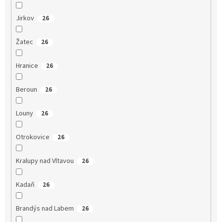
Jirkov
26
Žatec
26
Hranice
26
Beroun
26
Louny
26
Otrokovice
26
Kralupy nad Vltavou
26
Kadaň
26
Brandýs nad Labem
26