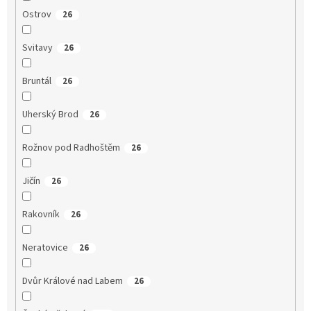
Ostrov
26
Svitavy
26
Bruntál
26
Uherský Brod
26
Rožnov pod Radhoštěm
26
Jičín
26
Rakovník
26
Neratovice
26
Dvůr Králové nad Labem
26