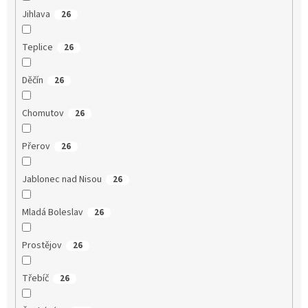
Jihlava
26
Teplice
26
Děčín
26
Chomutov
26
Přerov
26
Jablonec nad Nisou
26
Mladá Boleslav
26
Prostějov
26
Třebíč
26