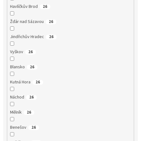
Havlíčkův Brod
26
Žďár nad Sázavou
26
Jindřichův Hradec
26
Vyškov
26
Blansko
26
Kutná Hora
26
Náchod
26
Mělník
26
Benešov
26