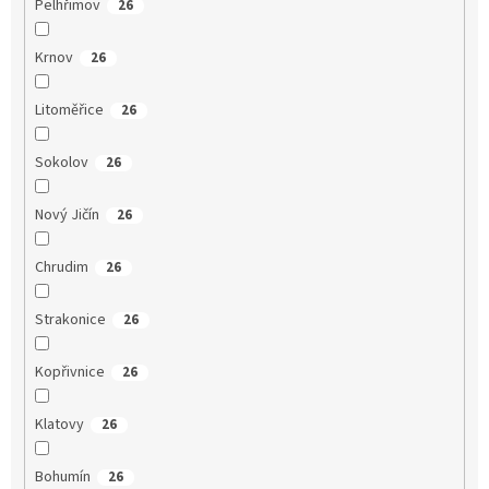
Pelhřimov
26
Krnov
26
Litoměřice
26
Sokolov
26
Nový Jičín
26
Chrudim
26
Strakonice
26
Kopřivnice
26
Klatovy
26
Bohumín
26