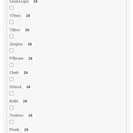
Česká Lípa
26
Třinec
26
Tábor
26
Znojmo
26
Příbram
26
Cheb
26
Orlová
26
Kolín
26
Trutnov
26
Písek
26