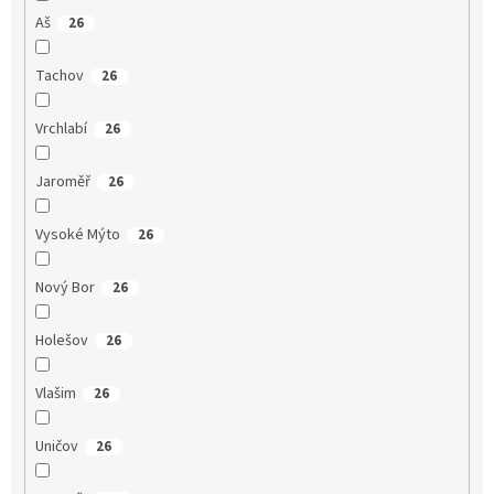
Aš
26
Tachov
26
Vrchlabí
26
Jaroměř
26
Vysoké Mýto
26
Nový Bor
26
Holešov
26
Vlašim
26
Uničov
26