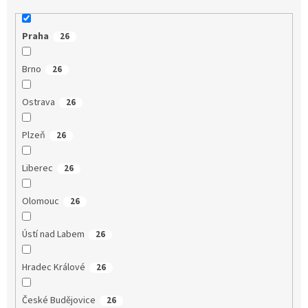
Praha
26
Brno
26
Ostrava
26
Plzeň
26
Liberec
26
Olomouc
26
Ústí nad Labem
26
Hradec Králové
26
České Budějovice
26