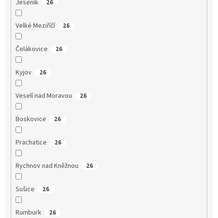
Jeseník
26
Velké Meziříčí
26
Čelákovice
26
Kyjov
26
Veselí nad Moravou
26
Boskovice
26
Prachatice
26
Rychnov nad Kněžnou
26
Sušice
26
Rumburk
26