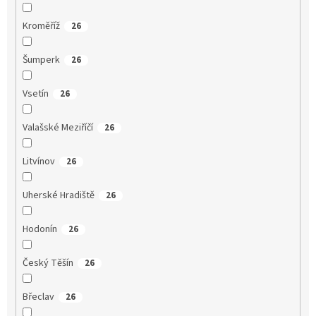
Kroměříž
26
Šumperk
26
Vsetín
26
Valašské Meziříčí
26
Litvínov
26
Uherské Hradiště
26
Hodonín
26
Český Těšín
26
Břeclav
26