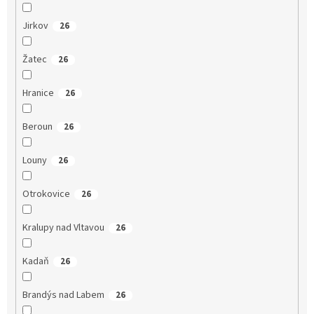
Jirkov
26
Žatec
26
Hranice
26
Beroun
26
Louny
26
Otrokovice
26
Kralupy nad Vltavou
26
Kadaň
26
Brandýs nad Labem
26