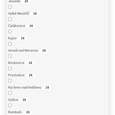
Jeseník
26
Velké Meziříčí
26
Čelákovice
26
Kyjov
26
Veselí nad Moravou
26
Boskovice
26
Prachatice
26
Rychnov nad Kněžnou
26
Sušice
26
Rumburk
26