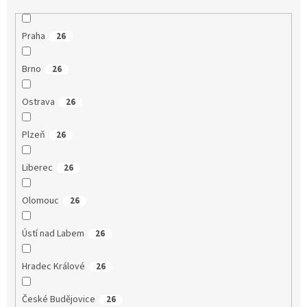
Praha
26
Brno
26
Ostrava
26
Plzeň
26
Liberec
26
Olomouc
26
Ústí nad Labem
26
Hradec Králové
26
České Budějovice
26