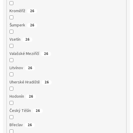
Kroměříž
26
Šumperk
26
Vsetín
26
Valašské Meziříčí
26
Litvínov
26
Uherské Hradiště
26
Hodonín
26
Český Těšín
26
Břeclav
26