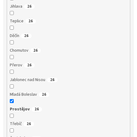
Jihlava
26
Teplice
26
Děčín
26
Chomutov
26
Přerov
26
Jablonec nad Nisou
26
Mladá Boleslav
26
Prostějov
26
Třebíč
26