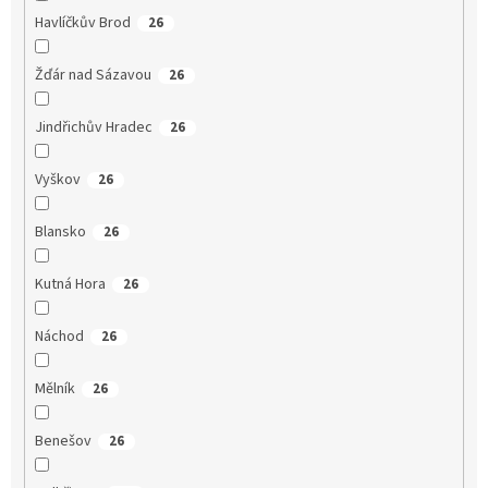
Havlíčkův Brod
26
Žďár nad Sázavou
26
Jindřichův Hradec
26
Vyškov
26
Blansko
26
Kutná Hora
26
Náchod
26
Mělník
26
Benešov
26