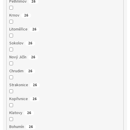
Pelhřimov
26
Krnov
26
Litoměřice
26
Sokolov
26
Nový Jičín
26
Chrudim
26
Strakonice
26
Kopřivnice
26
Klatovy
26
Bohumín
26