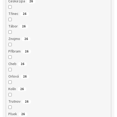
Česká Lípa
26
Třinec
26
Tábor
26
Znojmo
26
Příbram
26
Cheb
26
Orlová
26
Kolín
26
Trutnov
26
Písek
26