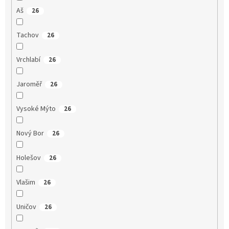
Aš
26
Tachov
26
Vrchlabí
26
Jaroměř
26
Vysoké Mýto
26
Nový Bor
26
Holešov
26
Vlašim
26
Uničov
26