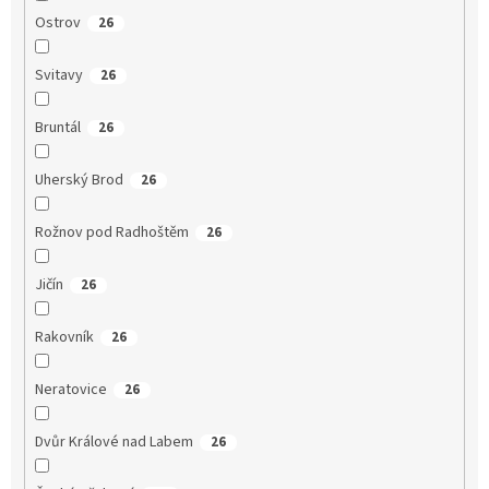
Ostrov
26
Svitavy
26
Bruntál
26
Uherský Brod
26
Rožnov pod Radhoštěm
26
Jičín
26
Rakovník
26
Neratovice
26
Dvůr Králové nad Labem
26