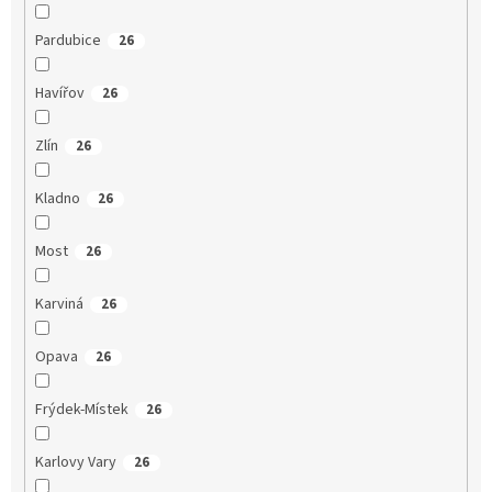
Pardubice
26
Havířov
26
Zlín
26
Kladno
26
Most
26
Karviná
26
Opava
26
Frýdek-Místek
26
Karlovy Vary
26