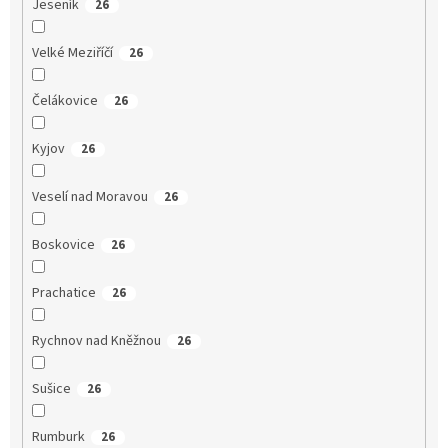
Jeseník
26
Velké Meziříčí
26
Čelákovice
26
Kyjov
26
Veselí nad Moravou
26
Boskovice
26
Prachatice
26
Rychnov nad Kněžnou
26
Sušice
26
Rumburk
26