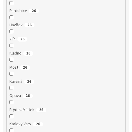
Pardubice
26
Havířov
26
Zlín
26
Kladno
26
Most
26
Karviná
26
Opava
26
Frýdek-Místek
26
Karlovy Vary
26