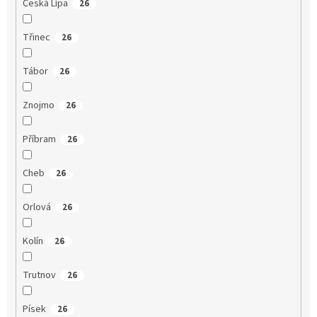
Česká Lípa
26
Třinec
26
Tábor
26
Znojmo
26
Příbram
26
Cheb
26
Orlová
26
Kolín
26
Trutnov
26
Písek
26