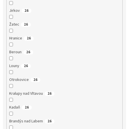
Jirkov
26
Žatec
26
Hranice
26
Beroun
26
Louny
26
Otrokovice
26
Kralupy nad Vltavou
26
Kadaň
26
Brandýs nad Labem
26