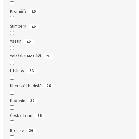
Kroměříž
26
Šumperk
26
Vsetín
26
Valašské Meziříčí
26
Litvínov
26
Uherské Hradiště
26
Hodonín
26
Český Těšín
26
Břeclav
26