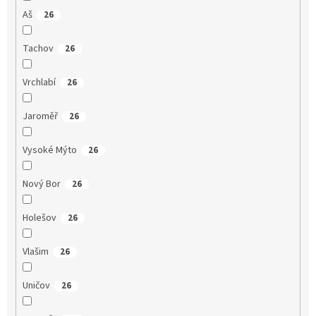
Aš
26
Tachov
26
Vrchlabí
26
Jaroměř
26
Vysoké Mýto
26
Nový Bor
26
Holešov
26
Vlašim
26
Uničov
26