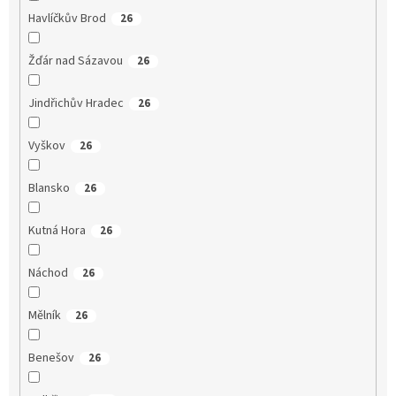
Havlíčkův Brod
26
Žďár nad Sázavou
26
Jindřichův Hradec
26
Vyškov
26
Blansko
26
Kutná Hora
26
Náchod
26
Mělník
26
Benešov
26