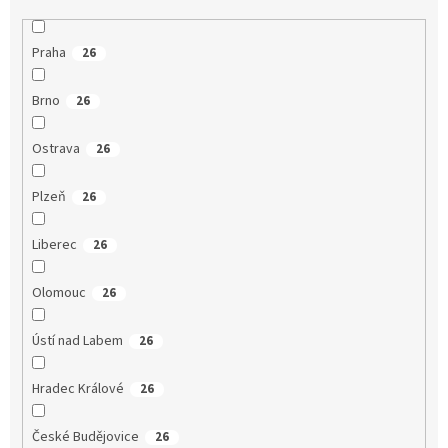
Praha
26
Brno
26
Ostrava
26
Plzeň
26
Liberec
26
Olomouc
26
Ústí nad Labem
26
Hradec Králové
26
České Budějovice
26