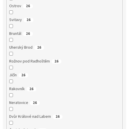
Ostrov
26
Svitavy
26
Bruntál
26
Uherský Brod
26
Rožnov pod Radhoštěm
26
Jičín
26
Rakovník
26
Neratovice
26
Dvůr Králové nad Labem
26