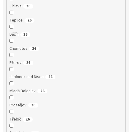
Jihlava
26
Teplice
26
Děčín
26
Chomutov
26
Přerov
26
Jablonec nad Nisou
26
Mladá Boleslav
26
Prostějov
26
Třebíč
26