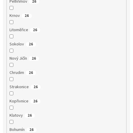
Pelhřimov
26
Krnov
26
Litoměřice
26
Sokolov
26
Nový Jičín
26
Chrudim
26
Strakonice
26
Kopřivnice
26
Klatovy
26
Bohumín
26