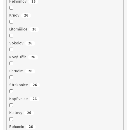
Pelhřimov
26
Krnov
26
Litoměřice
26
Sokolov
26
Nový Jičín
26
Chrudim
26
Strakonice
26
Kopřivnice
26
Klatovy
26
Bohumín
26