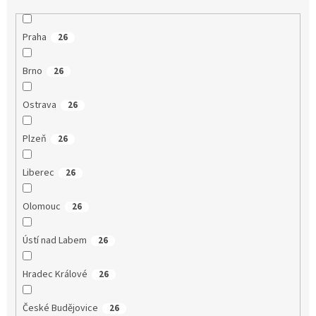
Praha
26
Brno
26
Ostrava
26
Plzeň
26
Liberec
26
Olomouc
26
Ústí nad Labem
26
Hradec Králové
26
České Budějovice
26