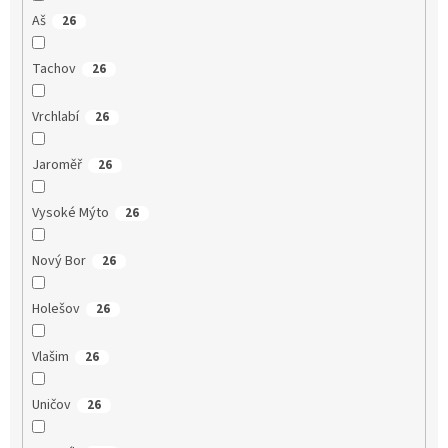
Aš
26
Tachov
26
Vrchlabí
26
Jaroměř
26
Vysoké Mýto
26
Nový Bor
26
Holešov
26
Vlašim
26
Uničov
26