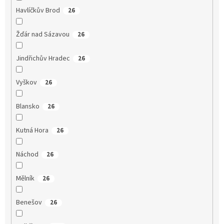
Havlíčkův Brod
26
Žďár nad Sázavou
26
Jindřichův Hradec
26
Vyškov
26
Blansko
26
Kutná Hora
26
Náchod
26
Mělník
26
Benešov
26