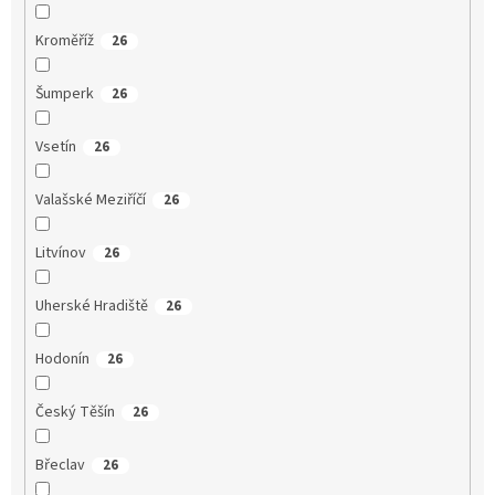
Kroměříž
26
Šumperk
26
Vsetín
26
Valašské Meziříčí
26
Litvínov
26
Uherské Hradiště
26
Hodonín
26
Český Těšín
26
Břeclav
26