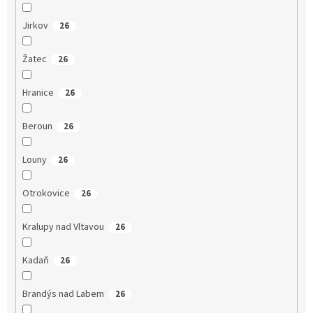
Jirkov
26
Žatec
26
Hranice
26
Beroun
26
Louny
26
Otrokovice
26
Kralupy nad Vltavou
26
Kadaň
26
Brandýs nad Labem
26