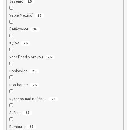
Jeseník
26
Velké Meziříčí
26
Čelákovice
26
Kyjov
26
Veselí nad Moravou
26
Boskovice
26
Prachatice
26
Rychnov nad Kněžnou
26
Sušice
26
Rumburk
26