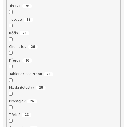
Jihlava
26
Teplice
26
Děčín
26
Chomutov
26
Přerov
26
Jablonec nad Nisou
26
Mladá Boleslav
26
Prostějov
26
Třebíč
26