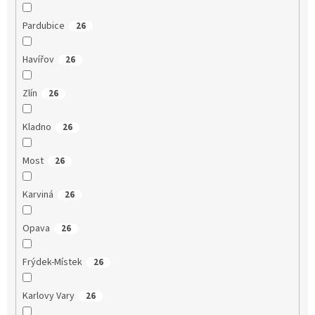
Pardubice
26
Havířov
26
Zlín
26
Kladno
26
Most
26
Karviná
26
Opava
26
Frýdek-Místek
26
Karlovy Vary
26