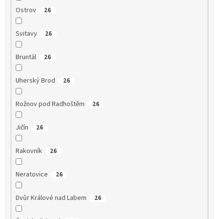
Ostrov
26
Svitavy
26
Bruntál
26
Uherský Brod
26
Rožnov pod Radhoštěm
26
Jičín
26
Rakovník
26
Neratovice
26
Dvůr Králové nad Labem
26