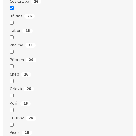
Česká Lípa
26
Třinec
26
Tábor
26
Znojmo
26
Příbram
26
Cheb
26
Orlová
26
Kolín
26
Trutnov
26
Písek
26