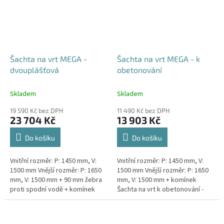
Šachta na vrt MEGA -
Šachta na vrt MEGA - k
dvouplášťová
obetonování
Skladem
Skladem
19 590 Kč bez DPH
11 490 Kč bez DPH
23 704 Kč
13 903 Kč
Do košíku
Do košíku
Vnitřní rozměr: P: 1450 mm, V:
Vnitřní rozměr: P: 1450 mm, V:
1500 mm Vnější rozměr: P: 1650
1500 mm Vnější rozměr: P: 1650
mm, V: 1500 mm + 90 mm žebra
mm, V: 1500 mm + komínek
proti spodní vodě + komínek
Šachta na vrt k obetonování -
Dvouplášťová vodoměrná šachta
vhodná pod parkovací stání,
- vhodná do míst...
komunikace nebo do míst...