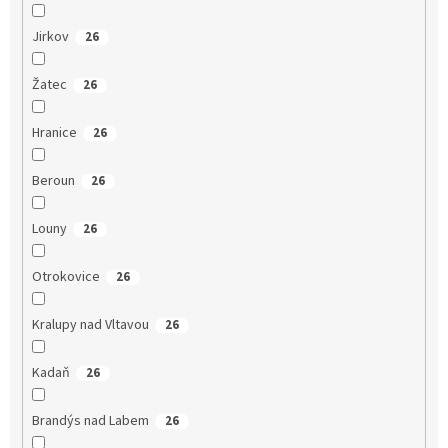
Jirkov
26
Žatec
26
Hranice
26
Beroun
26
Louny
26
Otrokovice
26
Kralupy nad Vltavou
26
Kadaň
26
Brandýs nad Labem
26