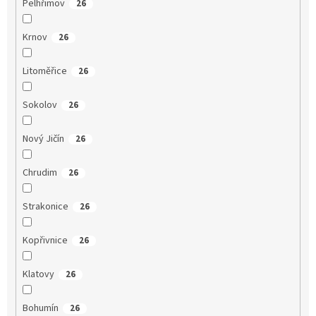
Pelhřimov
26
Krnov
26
Litoměřice
26
Sokolov
26
Nový Jičín
26
Chrudim
26
Strakonice
26
Kopřivnice
26
Klatovy
26
Bohumín
26