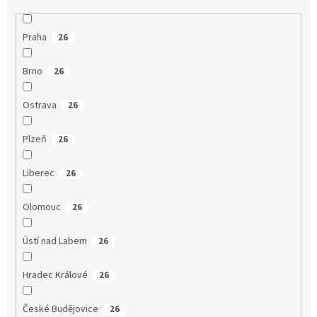
Praha
26
Brno
26
Ostrava
26
Plzeň
26
Liberec
26
Olomouc
26
Ústí nad Labem
26
Hradec Králové
26
České Budějovice
26