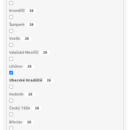
Kroměříž
26
Šumperk
26
Vsetín
26
Valašské Meziříčí
26
Litvínov
26
Uherské Hradiště
26
Hodonín
26
Český Těšín
26
Břeclav
26