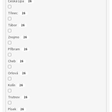
Česká Lípa
26
Třinec
26
Tábor
26
Znojmo
26
Příbram
26
Cheb
26
Orlová
26
Kolín
26
Trutnov
26
Písek
26