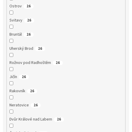
Ostrov
26
Svitavy
26
Bruntál
26
Uherský Brod
26
Rožnov pod Radhoštěm
26
Jičín
26
Rakovník
26
Neratovice
26
Dvůr Králové nad Labem
26