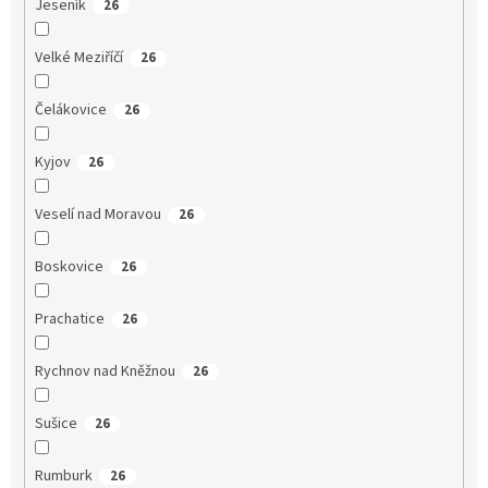
Jeseník
26
Velké Meziříčí
26
Čelákovice
26
Kyjov
26
Veselí nad Moravou
26
Boskovice
26
Prachatice
26
Rychnov nad Kněžnou
26
Sušice
26
Rumburk
26