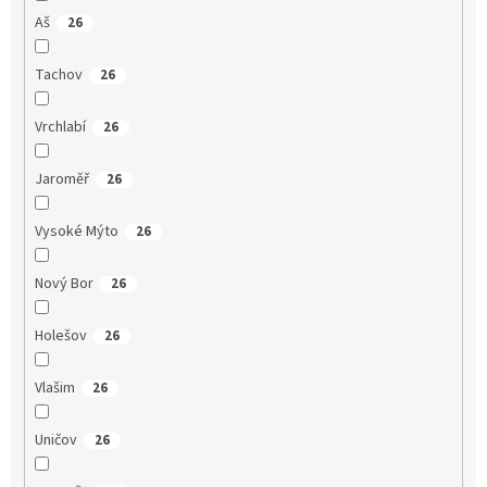
Aš
26
Tachov
26
Vrchlabí
26
Jaroměř
26
Vysoké Mýto
26
Nový Bor
26
Holešov
26
Vlašim
26
Uničov
26