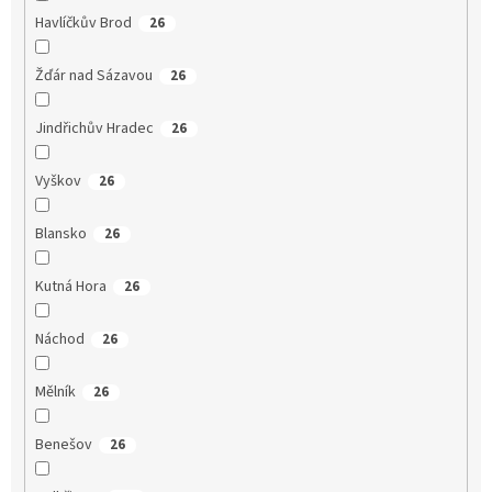
Havlíčkův Brod
26
Žďár nad Sázavou
26
Jindřichův Hradec
26
Vyškov
26
Blansko
26
Kutná Hora
26
Náchod
26
Mělník
26
Benešov
26