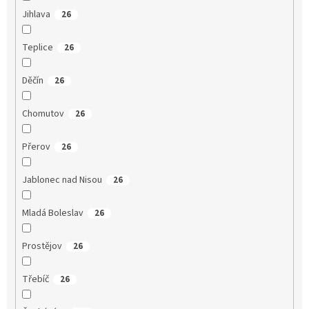
Jihlava
26
Teplice
26
Děčín
26
Chomutov
26
Přerov
26
Jablonec nad Nisou
26
Mladá Boleslav
26
Prostějov
26
Třebíč
26