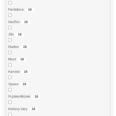
Pardubice
26
Havířov
26
Zlín
26
Kladno
26
Most
26
Karviná
26
Opava
26
Frýdek-Místek
26
Karlovy Vary
26