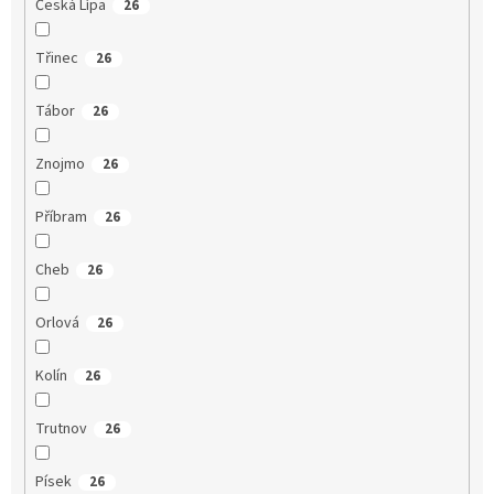
Česká Lípa
26
Třinec
26
Tábor
26
Znojmo
26
Příbram
26
Cheb
26
Orlová
26
Kolín
26
Trutnov
26
Písek
26