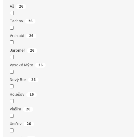
Aš
26
Tachov
26
Vrchlabí
26
Jaroměř
26
Vysoké Mýto
26
Nový Bor
26
Holešov
26
Vlašim
26
Uničov
26