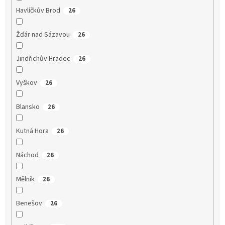
Havlíčkův Brod
26
Žďár nad Sázavou
26
Jindřichův Hradec
26
Vyškov
26
Blansko
26
Kutná Hora
26
Náchod
26
Mělník
26
Benešov
26