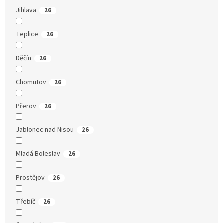
Jihlava
26
Teplice
26
Děčín
26
Chomutov
26
Přerov
26
Jablonec nad Nisou
26
Mladá Boleslav
26
Prostějov
26
Třebíč
26