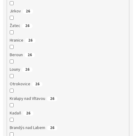
Jirkov
26
Žatec
26
Hranice
26
Beroun
26
Louny
26
Otrokovice
26
Kralupy nad Vltavou
26
Kadaň
26
Brandýs nad Labem
26