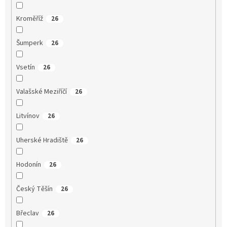
Kroměříž
26
Šumperk
26
Vsetín
26
Valašské Meziříčí
26
Litvínov
26
Uherské Hradiště
26
Hodonín
26
Český Těšín
26
Břeclav
26