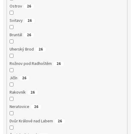
Ostrov
26
Svitavy
26
Bruntál
26
Uherský Brod
26
Rožnov pod Radhoštěm
26
Jičín
26
Rakovník
26
Neratovice
26
Dvůr Králové nad Labem
26