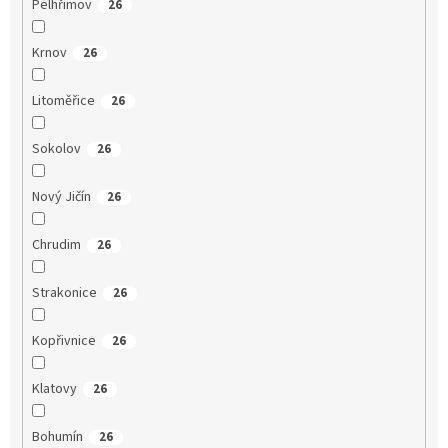
Pelhřimov
26
Krnov
26
Litoměřice
26
Sokolov
26
Nový Jičín
26
Chrudim
26
Strakonice
26
Kopřivnice
26
Klatovy
26
Bohumín
26