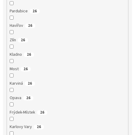
Pardubice
26
Havířov
26
Zlín
26
Kladno
26
Most
26
Karviná
26
Opava
26
Frýdek-Místek
26
Karlovy Vary
26