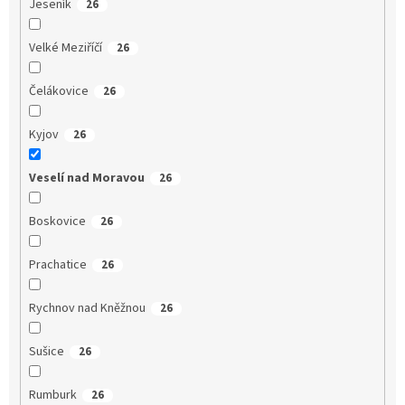
Jeseník
26
Velké Meziříčí
26
Čelákovice
26
Kyjov
26
Veselí nad Moravou
26
Boskovice
26
Prachatice
26
Rychnov nad Kněžnou
26
Sušice
26
Rumburk
26