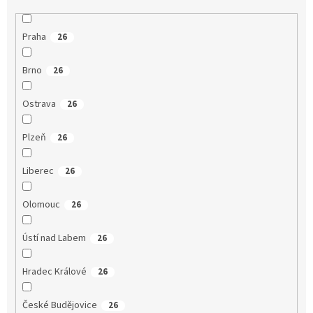
Praha
26
Brno
26
Ostrava
26
Plzeň
26
Liberec
26
Olomouc
26
Ústí nad Labem
26
Hradec Králové
26
České Budějovice
26