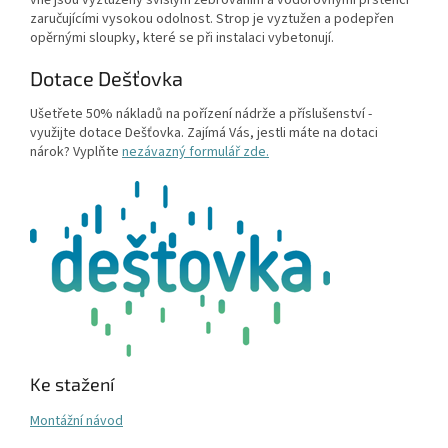
zaručujícími vysokou odolnost. Strop je vyztužen a podepřen
opěrnými sloupky, které se při instalaci vybetonují.
Dotace Dešťovka
Ušetřete 50% nákladů na pořízení nádrže a příslušenství -
využijte dotace Dešťovka. Zajímá Vás, jestli máte na dotaci
nárok? Vyplňte
nezávazný formulář zde.
Ke stažení
Montážní návod