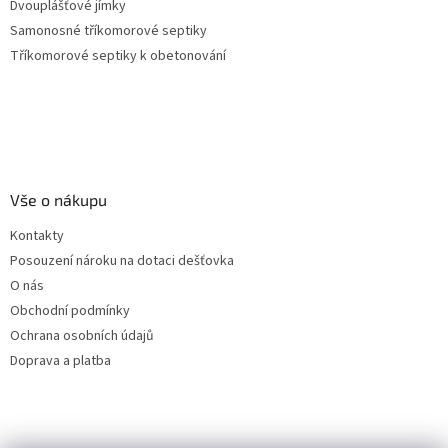
Dvouplášťové jímky
Samonosné tříkomorové septiky
Tříkomorové septiky k obetonování
Vše o nákupu
Kontakty
Posouzení nároku na dotaci dešťovka
O nás
Obchodní podmínky
Ochrana osobních údajů
Doprava a platba