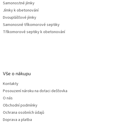
Samonostné jímky
Jímky k obetonování
Dvouplášťové jímky
Samonosné tříkomorové septiky
Tříkomorové septiky k obetonování
Vše o nákupu
Kontakty
Posouzení nároku na dotaci dešťovka
O nás
Obchodní podmínky
Ochrana osobních údajů
Doprava a platba