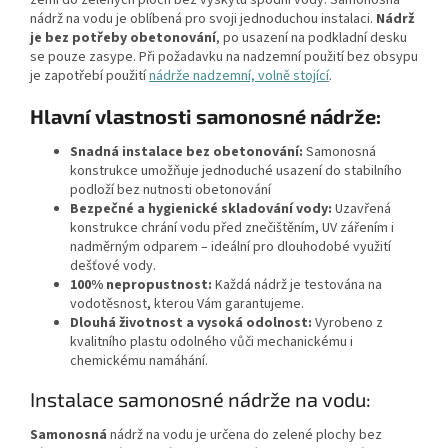
nádrž na vodu je oblíbená pro svoji jednoduchou instalaci.
Nádrž
je bez potřeby obetonování
, po usazení na podkladní desku
se pouze zasype. Při požadavku na nadzemní použití bez obsypu
je zapotřebí použití
nádrže nadzemní, volně stojící
.
Hlavní vlastnosti samonosné nádrže:
Snadná instalace bez obetonování:
Samonosná
konstrukce umožňuje jednoduché usazení do stabilního
podloží bez nutnosti obetonování
Bezpečné a hygienické skladování vody:
Uzavřená
konstrukce chrání vodu před znečištěním, UV zářením i
nadměrným odparem – ideální pro dlouhodobé využití
dešťové vody.
100% nepropustnost:
Každá nádrž je testována na
vodotěsnost, kterou Vám garantujeme.
Dlouhá životnost a vysoká odolnost:
Vyrobeno z
kvalitního plastu odolného vůči mechanickému i
chemickému namáhání.
Instalace samonosné nádrže na vodu:
Samonosná
nádrž na vodu je určena do zelené plochy bez