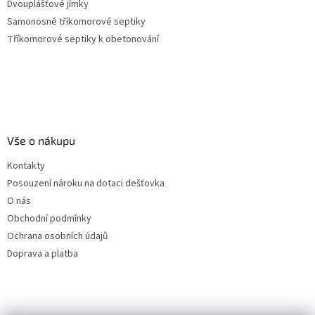
Dvouplášťové jímky
Samonosné tříkomorové septiky
Tříkomorové septiky k obetonování
Vše o nákupu
Kontakty
Posouzení nároku na dotaci dešťovka
O nás
Obchodní podmínky
Ochrana osobních údajů
Doprava a platba