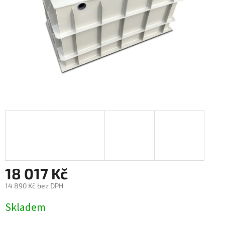
18 017 Kč
14 890 Kč bez DPH
Měrná
Skladem
cena: