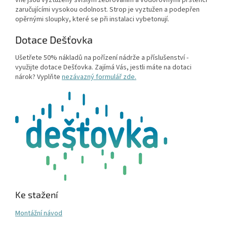
zaručujícími vysokou odolnost. Strop je vyztužen a podepřen
opěrnými sloupky, které se při instalaci vybetonují.
Dotace Dešťovka
Ušetřete 50% nákladů na pořízení nádrže a příslušenství -
využijte dotace Dešťovka. Zajímá Vás, jestli máte na dotaci
nárok? Vyplňte
nezávazný formulář zde.
Ke stažení
Montážní návod