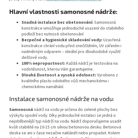
Hlavní vlastnosti samonosné nádrže:
Snadná instalace bez obetonování:
Samonosná
konstrukce umožňuje jednoduché usazení do stabilního
podloží bez nutnosti obetonování
Bezpečné a hygienické skladování vody:
Uzavřená
konstrukce chrání vodu před znečištěním, UV zářením i
nadměrným odparem – ideální pro dlouhodobé využití
dešťové vody.
100% nepropustnost:
Každá nádrž je testována na
vodotěsnost, kterou Vám garantujeme.
Dlouhá životnost a vysoká odolnost:
Vyrobeno z
kvalitního plastu odolného vůči mechanickému i
chemickému namáhání.
Instalace samonosné nádrže na vodu:
Samonosná
nádrž na vodu je určena do zelené plochy bez
výskytu spodní vody. Díky jednoduché instalaci se jedná o
nejoblíbenější typ nádrží na vodu. Nádrž doporučujeme usadit
kvůli stabilitě na 10-15 cm silnou betonovou desku. Betonová
deska se ani v čase nezačne naklánět nebo propadat. Kolem