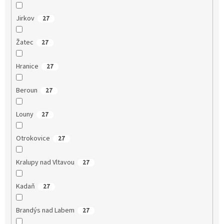
Jirkov
27
Žatec
27
Hranice
27
Beroun
27
Louny
27
Otrokovice
27
Kralupy nad Vltavou
27
Kadaň
27
Brandýs nad Labem
27