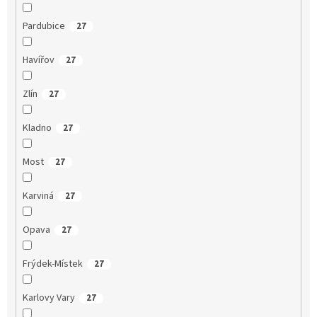
Pardubice
27
Havířov
27
Zlín
27
Kladno
27
Most
27
Karviná
27
Opava
27
Frýdek-Místek
27
Karlovy Vary
27