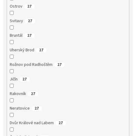
Ostrov
27
Svitavy
27
Bruntál
27
Uherský Brod
27
Rožnov pod Radhoštěm
27
Jičín
27
Rakovník
27
Neratovice
27
Dvůr Králové nad Labem
27