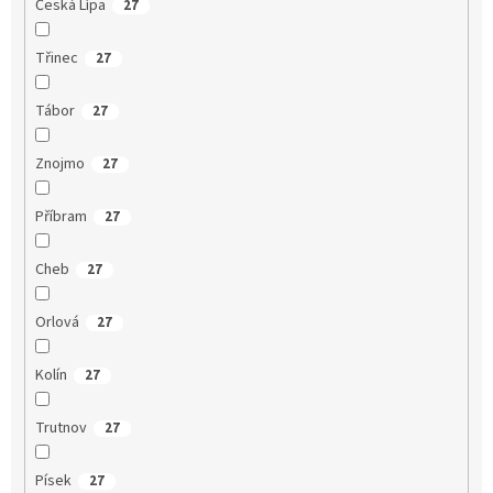
Česká Lípa
27
Třinec
27
Tábor
27
Znojmo
27
Příbram
27
Cheb
27
Orlová
27
Kolín
27
Trutnov
27
Písek
27