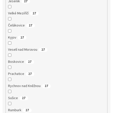
Jeseník
27
Velké Meziříčí
27
Čelákovice
27
Kyjov
27
Veselí nad Moravou
27
Boskovice
27
Prachatice
27
Rychnov nad Kněžnou
27
Sušice
27
Rumburk
27