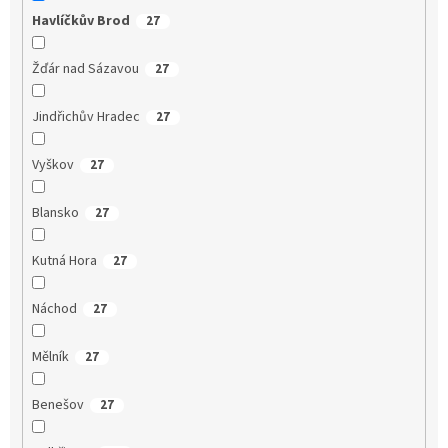
Havlíčkův Brod
27
Žďár nad Sázavou
27
Jindřichův Hradec
27
Vyškov
27
Blansko
27
Kutná Hora
27
Náchod
27
Mělník
27
Benešov
27