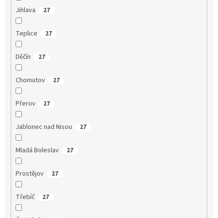
Jihlava
27
Teplice
27
Děčín
27
Chomutov
27
Přerov
27
Jablonec nad Nisou
27
Mladá Boleslav
27
Prostějov
27
Třebíč
27