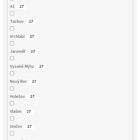
Aš
27
Tachov
27
Vrchlabí
27
Jaroměř
27
Vysoké Mýto
27
Nový Bor
27
Holešov
27
Vlašim
27
Uničov
27