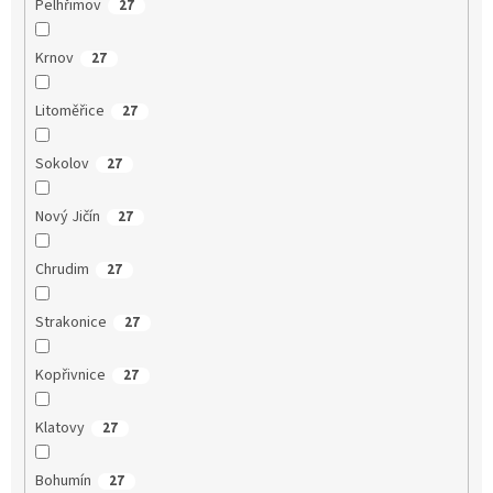
Pelhřimov
27
Krnov
27
Litoměřice
27
Sokolov
27
Nový Jičín
27
Chrudim
27
Strakonice
27
Kopřivnice
27
Klatovy
27
Bohumín
27