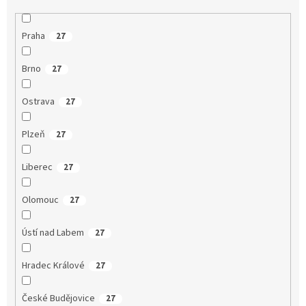
Praha
27
Brno
27
Ostrava
27
Plzeň
27
Liberec
27
Olomouc
27
Ústí nad Labem
27
Hradec Králové
27
České Budějovice
27