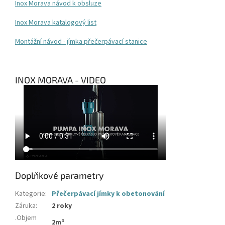
Inox Morava návod k obsluze
Inox Morava katalogový list
Montážní návod - jímka přečerpávací stanice
INOX MORAVA - VIDEO
Doplňkové parametry
Kategorie
:
Přečerpávací jímky k obetonování
Záruka
:
2 roky
.Objem
2m³