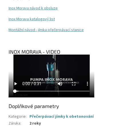
Inox Morava návod k obsluze
Inox Morava katalogový list
Montážní návod - jímka přečerpávací stanice
INOX MORAVA - VIDEO
Doplňkové parametry
Kategorie
:
Přečerpávací jímky k obetonování
Záruka
:
2 roky