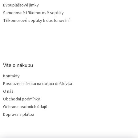
Dvouplášťové jímky
Samonosné tříkomorové septiky
Tříkomorové septiky k obetonování
Vše o nákupu
Kontakty
Posouzení nároku na dotaci dešťovka
O nás
Obchodní podmínky
Ochrana osobních údajů
Doprava a platba