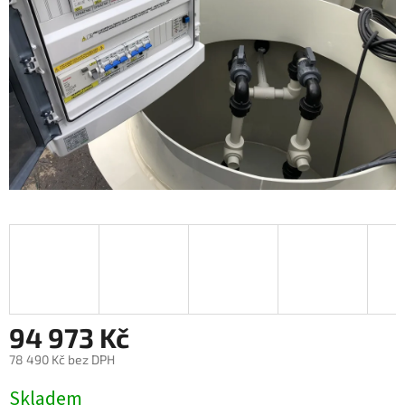
94 973 Kč
78 490 Kč bez DPH
Měrná
Skladem
cena: