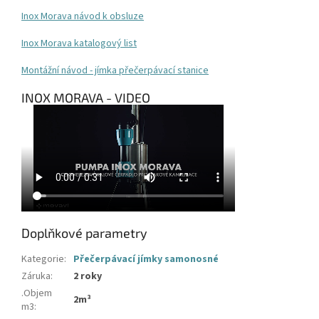
Inox Morava návod k obsluze
Inox Morava katalogový list
Montážní návod - jímka přečerpávací stanice
INOX MORAVA - VIDEO
Doplňkové parametry
Kategorie
:
Přečerpávací jímky samonosné
Záruka
:
2 roky
.Objem
2m³
m3
: