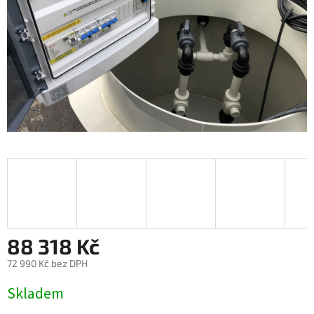
88 318 Kč
72 990 Kč bez DPH
Měrná
Skladem
cena: