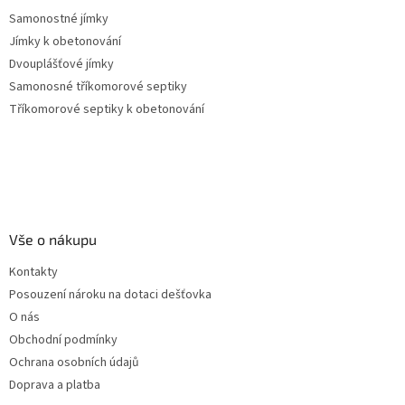
Samonostné jímky
Jímky k obetonování
Dvouplášťové jímky
Samonosné tříkomorové septiky
Tříkomorové septiky k obetonování
Vše o nákupu
Kontakty
Posouzení nároku na dotaci dešťovka
O nás
Obchodní podmínky
Ochrana osobních údajů
Doprava a platba