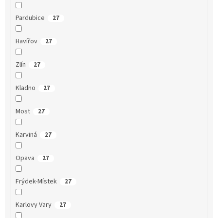
Pardubice
27
Havířov
27
Zlín
27
Kladno
27
Most
27
Karviná
27
Opava
27
Frýdek-Místek
27
Karlovy Vary
27