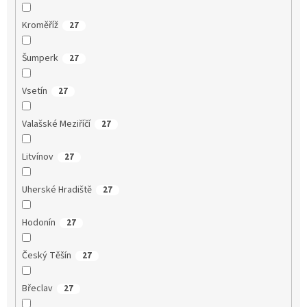
Kroměříž
27
Šumperk
27
Vsetín
27
Valašské Meziříčí
27
Litvínov
27
Uherské Hradiště
27
Hodonín
27
Český Těšín
27
Břeclav
27