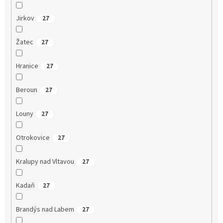
Jirkov
27
Žatec
27
Hranice
27
Beroun
27
Louny
27
Otrokovice
27
Kralupy nad Vltavou
27
Kadaň
27
Brandýs nad Labem
27