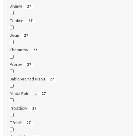
Jihlava
27
Teplice
27
Děčín
27
Chomutov
27
Přerov
27
Jablonec nad Nisou
27
Mladá Boleslav
27
Prostějov
27
Třebíč
27