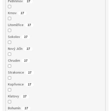
Pelhřimov
27
Krnov
27
Litoměřice
27
Sokolov
27
Nový Jičín
27
Chrudim
27
Strakonice
27
Kopřivnice
27
Klatovy
27
Bohumín
27