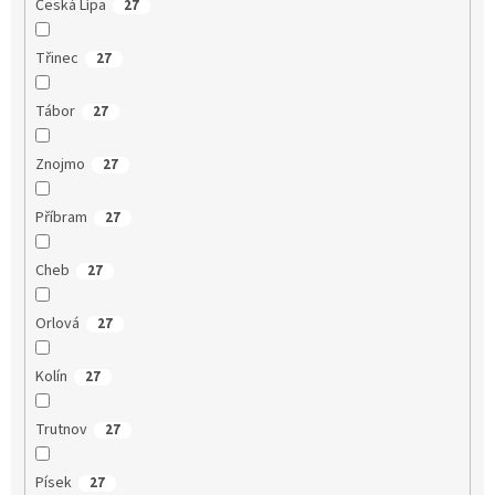
Česká Lípa
27
Třinec
27
Tábor
27
Znojmo
27
Příbram
27
Cheb
27
Orlová
27
Kolín
27
Trutnov
27
Písek
27