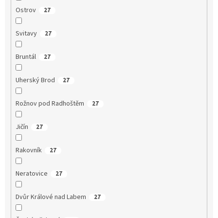
Ostrov
27
Svitavy
27
Bruntál
27
Uherský Brod
27
Rožnov pod Radhoštěm
27
Jičín
27
Rakovník
27
Neratovice
27
Dvůr Králové nad Labem
27