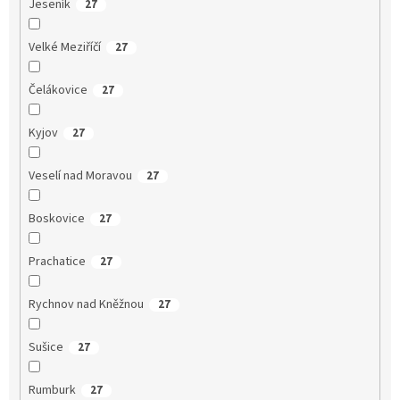
Jeseník
27
Velké Meziříčí
27
Čelákovice
27
Kyjov
27
Veselí nad Moravou
27
Boskovice
27
Prachatice
27
Rychnov nad Kněžnou
27
Sušice
27
Rumburk
27