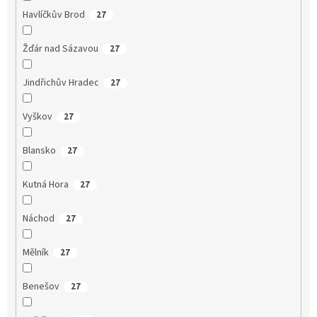
Havlíčkův Brod
27
Žďár nad Sázavou
27
Jindřichův Hradec
27
Vyškov
27
Blansko
27
Kutná Hora
27
Náchod
27
Mělník
27
Benešov
27