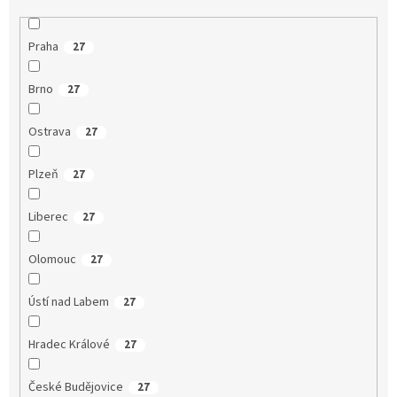
Praha
27
Brno
27
Ostrava
27
Plzeň
27
Liberec
27
Olomouc
27
Ústí nad Labem
27
Hradec Králové
27
České Budějovice
27