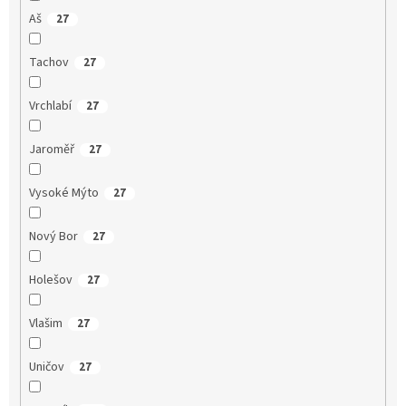
Aš
27
Tachov
27
Vrchlabí
27
Jaroměř
27
Vysoké Mýto
27
Nový Bor
27
Holešov
27
Vlašim
27
Uničov
27