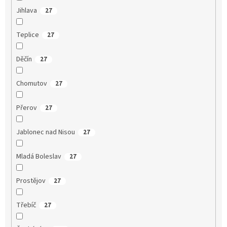
Jihlava
27
Teplice
27
Děčín
27
Chomutov
27
Přerov
27
Jablonec nad Nisou
27
Mladá Boleslav
27
Prostějov
27
Třebíč
27