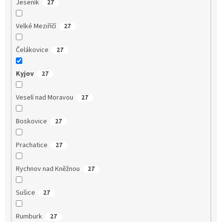
Jeseník
27
Velké Meziříčí
27
Čelákovice
27
Kyjov
27
Veselí nad Moravou
27
Boskovice
27
Prachatice
27
Rychnov nad Kněžnou
27
Sušice
27
Rumburk
27