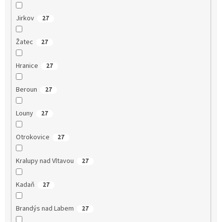
Jirkov
27
Žatec
27
Hranice
27
Beroun
27
Louny
27
Otrokovice
27
Kralupy nad Vltavou
27
Kadaň
27
Brandýs nad Labem
27