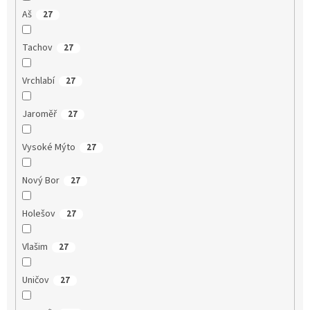
Aš
27
Tachov
27
Vrchlabí
27
Jaroměř
27
Vysoké Mýto
27
Nový Bor
27
Holešov
27
Vlašim
27
Uničov
27