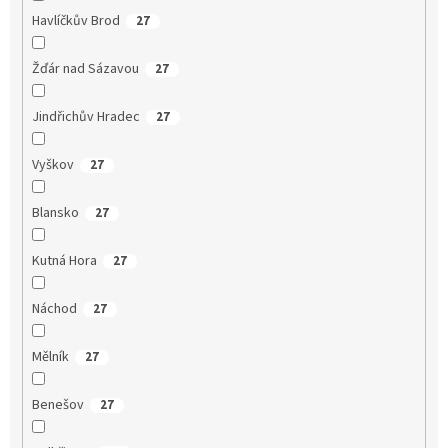
Havlíčkův Brod
27
Žďár nad Sázavou
27
Jindřichův Hradec
27
Vyškov
27
Blansko
27
Kutná Hora
27
Náchod
27
Mělník
27
Benešov
27