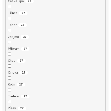
Česká Lípa
27
Třinec
27
Tábor
27
Znojmo
27
Příbram
27
Cheb
27
Orlová
27
Kolín
27
Trutnov
27
Písek
27