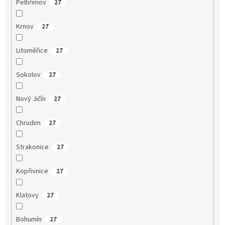
Pelhřimov
27
Krnov
27
Litoměřice
27
Sokolov
27
Nový Jičín
27
Chrudim
27
Strakonice
27
Kopřivnice
27
Klatovy
27
Bohumín
27