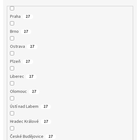
Praha
27
Brno
27
Ostrava
27
Plzeň
27
Liberec
27
Olomouc
27
Ústí nad Labem
27
Hradec Králové
27
České Budějovice
27