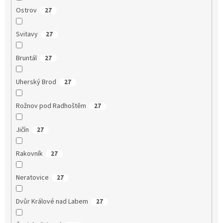
Ostrov
27
Svitavy
27
Bruntál
27
Uherský Brod
27
Rožnov pod Radhoštěm
27
Jičín
27
Rakovník
27
Neratovice
27
Dvůr Králové nad Labem
27