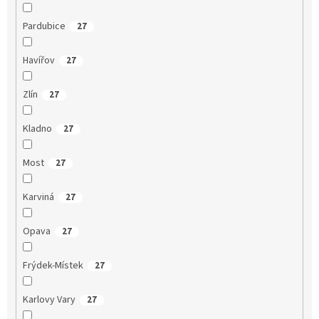
Pardubice
27
Havířov
27
Zlín
27
Kladno
27
Most
27
Karviná
27
Opava
27
Frýdek-Místek
27
Karlovy Vary
27