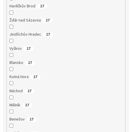
Havlíčkův Brod
27
Žďár nad Sázavou
27
Jindřichův Hradec
27
Vyškov
27
Blansko
27
Kutná Hora
27
Náchod
27
Mělník
27
Benešov
27