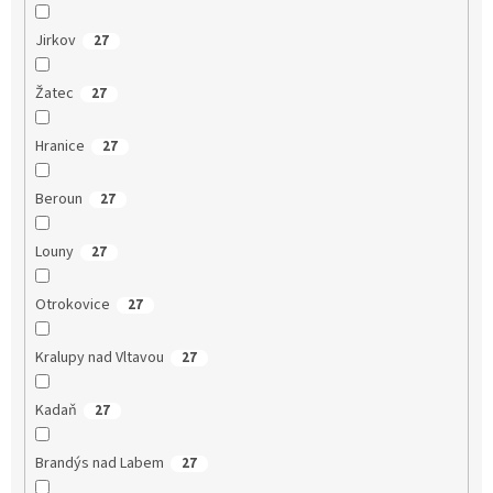
Jirkov
27
Žatec
27
Hranice
27
Beroun
27
Louny
27
Otrokovice
27
Kralupy nad Vltavou
27
Kadaň
27
Brandýs nad Labem
27