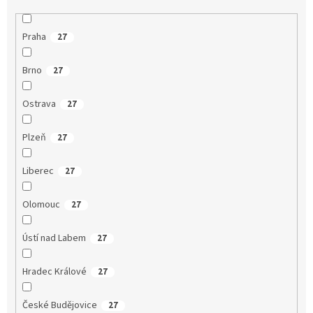
Praha
27
Brno
27
Ostrava
27
Plzeň
27
Liberec
27
Olomouc
27
Ústí nad Labem
27
Hradec Králové
27
České Budějovice
27