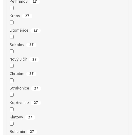
Pelhřimov
27
Krnov
27
Litoměřice
27
Sokolov
27
Nový Jičín
27
Chrudim
27
Strakonice
27
Kopřivnice
27
Klatovy
27
Bohumín
27