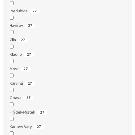
Pardubice
27
Havířov
27
Zlín
27
Kladno
27
Most
27
Karviná
27
Opava
27
Frýdek-Místek
27
Karlovy Vary
27