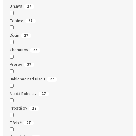
Jihlava
27
Teplice
27
Děčín
27
Chomutov
27
Přerov
27
Jablonec nad Nisou
27
Mladá Boleslav
27
Prostějov
27
Třebíč
27