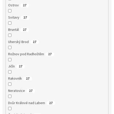
Ostrov
27
Svitavy
27
Bruntál
27
Uherský Brod
27
Rožnov pod Radhoštěm
27
Jičín
27
Rakovník
27
Neratovice
27
Dvůr Králové nad Labem
27