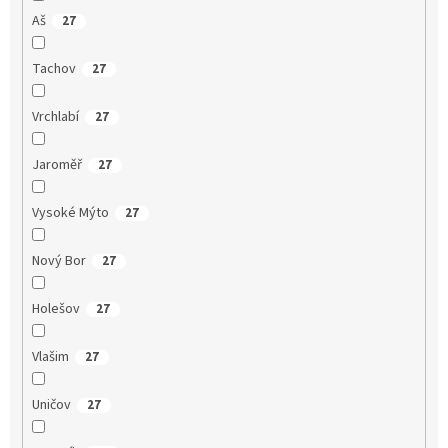
Aš
27
Tachov
27
Vrchlabí
27
Jaroměř
27
Vysoké Mýto
27
Nový Bor
27
Holešov
27
Vlašim
27
Uničov
27