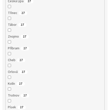
Česká Lípa
27
Třinec
27
Tábor
27
Znojmo
27
Příbram
27
Cheb
27
Orlová
27
Kolín
27
Trutnov
27
Písek
27