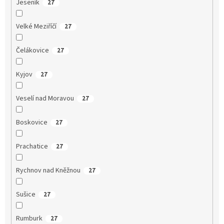
Jeseník
27
Velké Meziříčí
27
Čelákovice
27
Kyjov
27
Veselí nad Moravou
27
Boskovice
27
Prachatice
27
Rychnov nad Kněžnou
27
Sušice
27
Rumburk
27