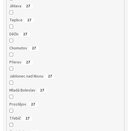
Jihlava
27
Teplice
27
Děčín
27
Chomutov
27
Přerov
27
Jablonec nad Nisou
27
Mladá Boleslav
27
Prostějov
27
Třebíč
27