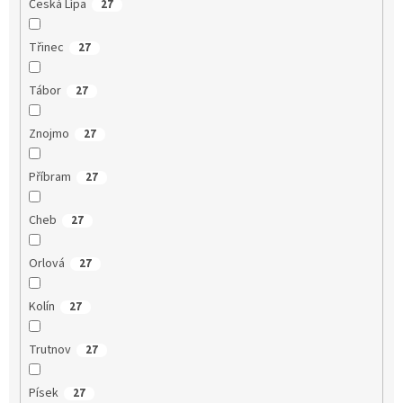
Česká Lípa
27
Třinec
27
Tábor
27
Znojmo
27
Příbram
27
Cheb
27
Orlová
27
Kolín
27
Trutnov
27
Písek
27