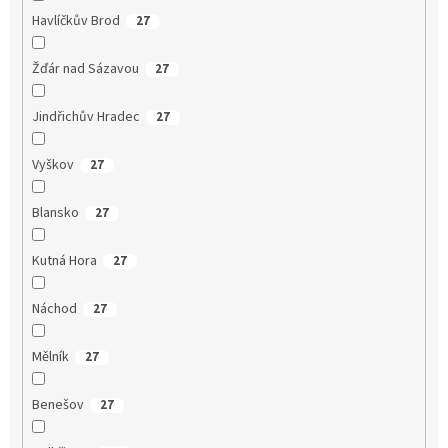
Havlíčkův Brod
27
Žďár nad Sázavou
27
Jindřichův Hradec
27
Vyškov
27
Blansko
27
Kutná Hora
27
Náchod
27
Mělník
27
Benešov
27