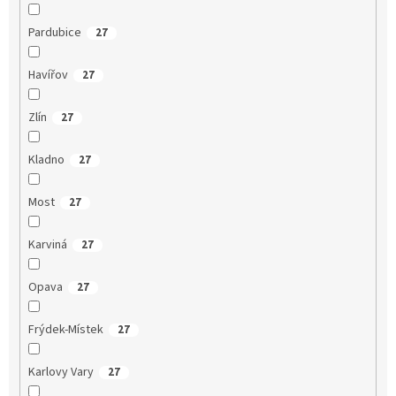
Pardubice
27
Havířov
27
Zlín
27
Kladno
27
Most
27
Karviná
27
Opava
27
Frýdek-Místek
27
Karlovy Vary
27