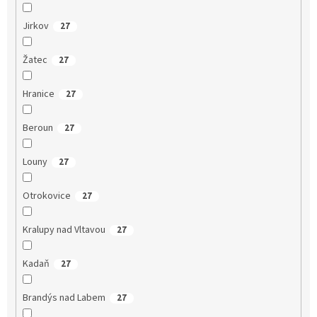
Jirkov
27
Žatec
27
Hranice
27
Beroun
27
Louny
27
Otrokovice
27
Kralupy nad Vltavou
27
Kadaň
27
Brandýs nad Labem
27