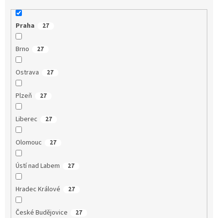
Praha
27
Brno
27
Ostrava
27
Plzeň
27
Liberec
27
Olomouc
27
Ústí nad Labem
27
Hradec Králové
27
České Budějovice
27