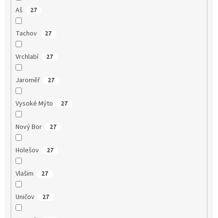
Aš
27
Tachov
27
Vrchlabí
27
Jaroměř
27
Vysoké Mýto
27
Nový Bor
27
Holešov
27
Vlašim
27
Uničov
27