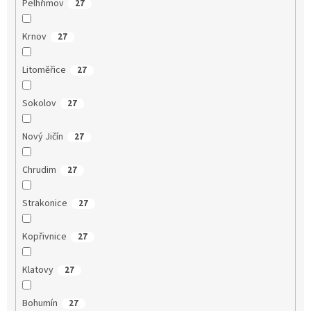
Pelhřimov
27
Krnov
27
Litoměřice
27
Sokolov
27
Nový Jičín
27
Chrudim
27
Strakonice
27
Kopřivnice
27
Klatovy
27
Bohumín
27