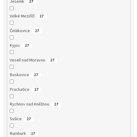
Jeseník
27
Velké Meziříčí
27
Čelákovice
27
Kyjov
27
Veselí nad Moravou
27
Boskovice
27
Prachatice
27
Rychnov nad Kněžnou
27
Sušice
27
Rumburk
27