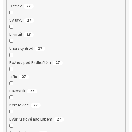
Ostrov
27
Svitavy
27
Bruntál
27
Uherský Brod
27
Rožnov pod Radhoštěm
27
Jičín
27
Rakovník
27
Neratovice
27
Dvůr Králové nad Labem
27