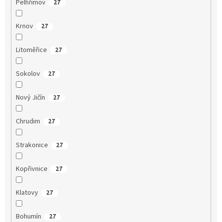
Pelhřimov
27
Krnov
27
Litoměřice
27
Sokolov
27
Nový Jičín
27
Chrudim
27
Strakonice
27
Kopřivnice
27
Klatovy
27
Bohumín
27