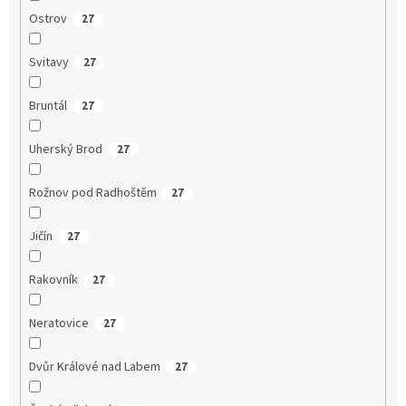
Ostrov
27
Svitavy
27
Bruntál
27
Uherský Brod
27
Rožnov pod Radhoštěm
27
Jičín
27
Rakovník
27
Neratovice
27
Dvůr Králové nad Labem
27