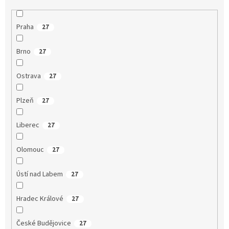
Praha
27
Brno
27
Ostrava
27
Plzeň
27
Liberec
27
Olomouc
27
Ústí nad Labem
27
Hradec Králové
27
České Budějovice
27