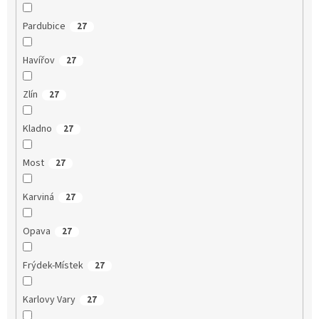
Pardubice
27
Havířov
27
Zlín
27
Kladno
27
Most
27
Karviná
27
Opava
27
Frýdek-Místek
27
Karlovy Vary
27