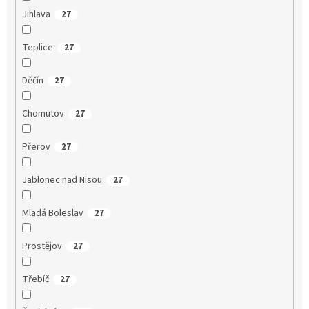
Jihlava
27
Teplice
27
Děčín
27
Chomutov
27
Přerov
27
Jablonec nad Nisou
27
Mladá Boleslav
27
Prostějov
27
Třebíč
27