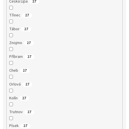
Česká Lípa
27
Třinec
27
Tábor
27
Znojmo
27
Příbram
27
Cheb
27
Orlová
27
Kolín
27
Trutnov
27
Písek
27