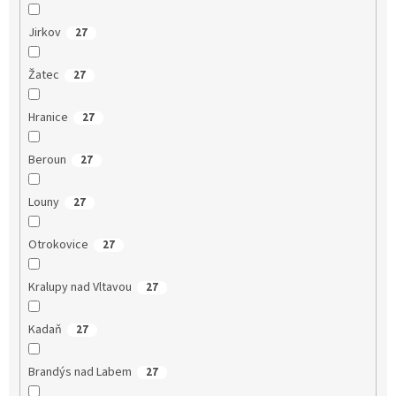
Jirkov
27
Žatec
27
Hranice
27
Beroun
27
Louny
27
Otrokovice
27
Kralupy nad Vltavou
27
Kadaň
27
Brandýs nad Labem
27