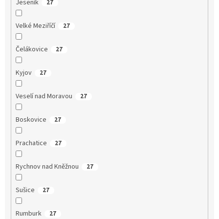
Jeseník
27
Velké Meziříčí
27
Čelákovice
27
Kyjov
27
Veselí nad Moravou
27
Boskovice
27
Prachatice
27
Rychnov nad Kněžnou
27
Sušice
27
Rumburk
27