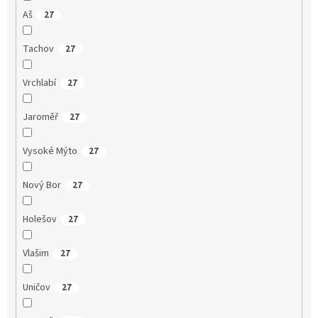
Aš
27
Tachov
27
Vrchlabí
27
Jaroměř
27
Vysoké Mýto
27
Nový Bor
27
Holešov
27
Vlašim
27
Uničov
27