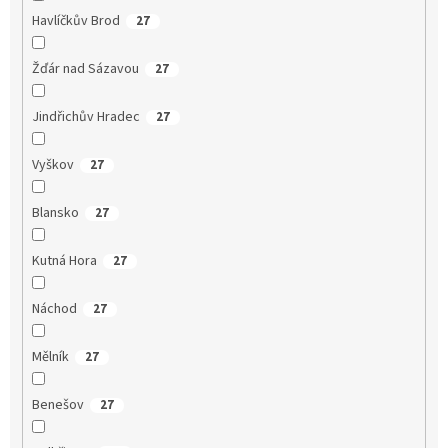
Havlíčkův Brod
27
Žďár nad Sázavou
27
Jindřichův Hradec
27
Vyškov
27
Blansko
27
Kutná Hora
27
Náchod
27
Mělník
27
Benešov
27