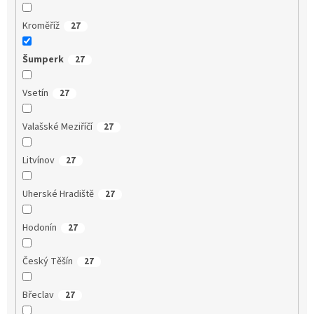
Kroměříž
27
Šumperk
27
Vsetín
27
Valašské Meziříčí
27
Litvínov
27
Uherské Hradiště
27
Hodonín
27
Český Těšín
27
Břeclav
27