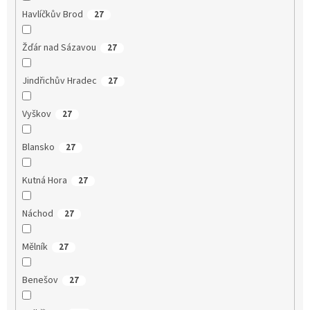
Havlíčkův Brod
27
Žďár nad Sázavou
27
Jindřichův Hradec
27
Vyškov
27
Blansko
27
Kutná Hora
27
Náchod
27
Mělník
27
Benešov
27