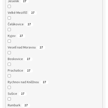
Jeseník
27
Velké Meziříčí
27
Čelákovice
27
Kyjov
27
Veselí nad Moravou
27
Boskovice
27
Prachatice
27
Rychnov nad Kněžnou
27
Sušice
27
Rumburk
27