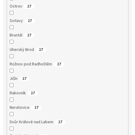
Ostrov
27
Svitavy
27
Bruntál
27
Uherský Brod
27
Rožnov pod Radhoštěm
27
Jičín
27
Rakovník
27
Neratovice
27
Dvůr Králové nad Labem
27