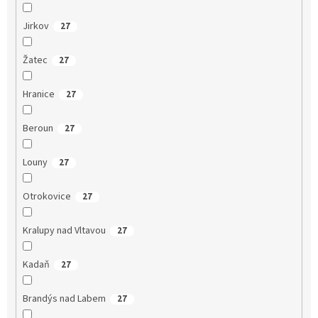
Jirkov
27
Žatec
27
Hranice
27
Beroun
27
Louny
27
Otrokovice
27
Kralupy nad Vltavou
27
Kadaň
27
Brandýs nad Labem
27