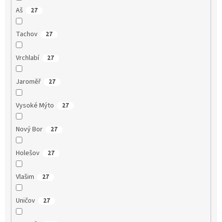
Aš
27
Tachov
27
Vrchlabí
27
Jaroměř
27
Vysoké Mýto
27
Nový Bor
27
Holešov
27
Vlašim
27
Uničov
27