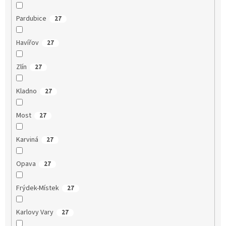
Pardubice
27
Havířov
27
Zlín
27
Kladno
27
Most
27
Karviná
27
Opava
27
Frýdek-Místek
27
Karlovy Vary
27