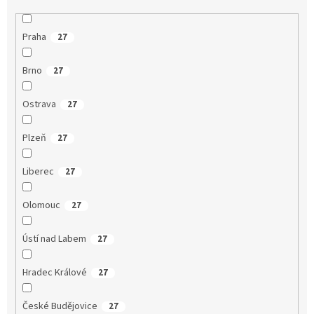
Praha
27
Brno
27
Ostrava
27
Plzeň
27
Liberec
27
Olomouc
27
Ústí nad Labem
27
Hradec Králové
27
České Budějovice
27