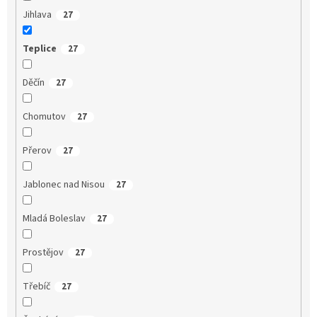
Jihlava
27
Teplice
27
Děčín
27
Chomutov
27
Přerov
27
Jablonec nad Nisou
27
Mladá Boleslav
27
Prostějov
27
Třebíč
27