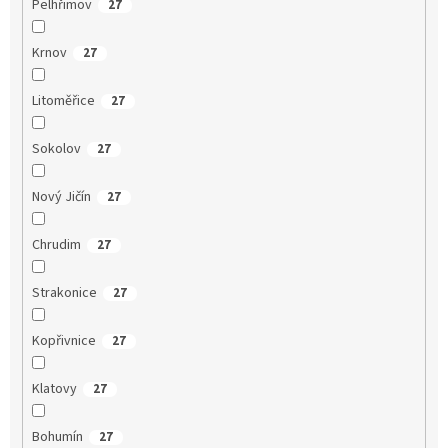
Pelhřimov
27
Krnov
27
Litoměřice
27
Sokolov
27
Nový Jičín
27
Chrudim
27
Strakonice
27
Kopřivnice
27
Klatovy
27
Bohumín
27