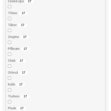
Česká Lípa
27
Třinec
27
Tábor
27
Znojmo
27
Příbram
27
Cheb
27
Orlová
27
Kolín
27
Trutnov
27
Písek
27