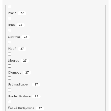
Praha
27
Brno
27
Ostrava
27
Plzeň
27
Liberec
27
Olomouc
27
Ústí nad Labem
27
Hradec Králové
27
České Budějovice
27