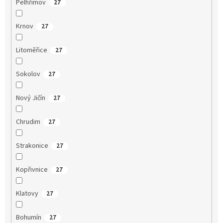
Pelhřimov
27
Krnov
27
Litoměřice
27
Sokolov
27
Nový Jičín
27
Chrudim
27
Strakonice
27
Kopřivnice
27
Klatovy
27
Bohumín
27