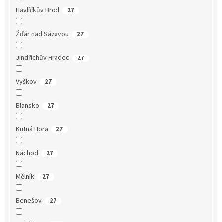
Havlíčkův Brod
27
Žďár nad Sázavou
27
Jindřichův Hradec
27
Vyškov
27
Blansko
27
Kutná Hora
27
Náchod
27
Mělník
27
Benešov
27