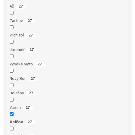
Aš
27
Tachov
27
Vrchlabí
27
Jaroměř
27
Vysoké Mýto
27
Nový Bor
27
Holešov
27
Vlašim
27
Uničov
27