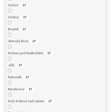
Ostrov
27
Svitavy
27
Bruntál
27
Uherský Brod
27
Rožnov pod Radhoštěm
27
Jičín
27
Rakovník
27
Neratovice
27
Dvůr Králové nad Labem
27