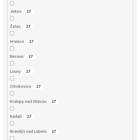
Jirkov
27
Žatec
27
Hranice
27
Beroun
27
Louny
27
Otrokovice
27
Kralupy nad Vltavou
27
Kadaň
27
Brandýs nad Labem
27