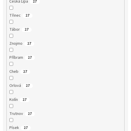
Česká Lípa
27
Třinec
27
Tábor
27
Znojmo
27
Příbram
27
Cheb
27
Orlová
27
Kolín
27
Trutnov
27
Písek
27