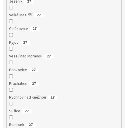
Jeseník
27
Velké Meziříčí
27
Čelákovice
27
Kyjov
27
Veselí nad Moravou
27
Boskovice
27
Prachatice
27
Rychnov nad Kněžnou
27
Sušice
27
Rumburk
27