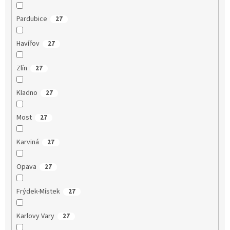
Pardubice
27
Havířov
27
Zlín
27
Kladno
27
Most
27
Karviná
27
Opava
27
Frýdek-Místek
27
Karlovy Vary
27