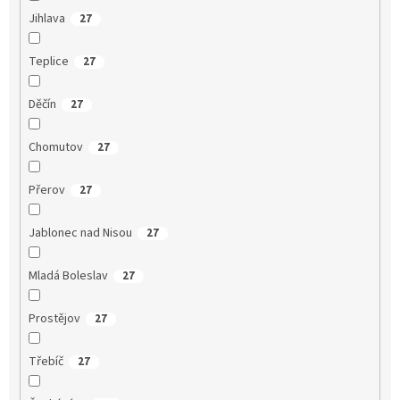
Jihlava
27
Teplice
27
Děčín
27
Chomutov
27
Přerov
27
Jablonec nad Nisou
27
Mladá Boleslav
27
Prostějov
27
Třebíč
27