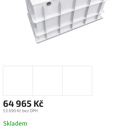
64 965 Kč
53 690 Kč bez DPH
Měrná
Skladem
cena: