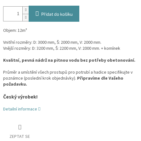
Přidat do košíku
Objem: 12m³
Vnitřní rozměry: D: 3000 mm, Š: 2000 mm, V: 2000 mm.
Vnější rozměry: D: 3200 mm, Š: 2200 mm, V: 2000 mm. + komínek
Kvalitní, pevná nádrž na pitnou vodu bez potřeby obetonování.
Průměr a umístění všech prostupů pro potrubí a hadice specifikujte v
poznámce (poslední krok objednávky).
Připravíme dle Vašeho
požadavku.
Český výrobek!
Detailní informace
ZEPTAT SE