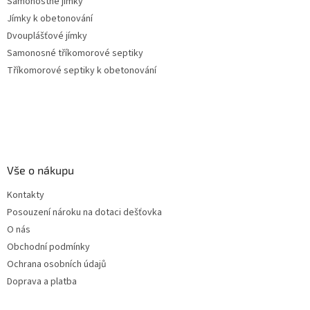
Samonostné jímky
Jímky k obetonování
Dvouplášťové jímky
Samonosné tříkomorové septiky
Tříkomorové septiky k obetonování
Vše o nákupu
Kontakty
Posouzení nároku na dotaci dešťovka
O nás
Obchodní podmínky
Ochrana osobních údajů
Doprava a platba