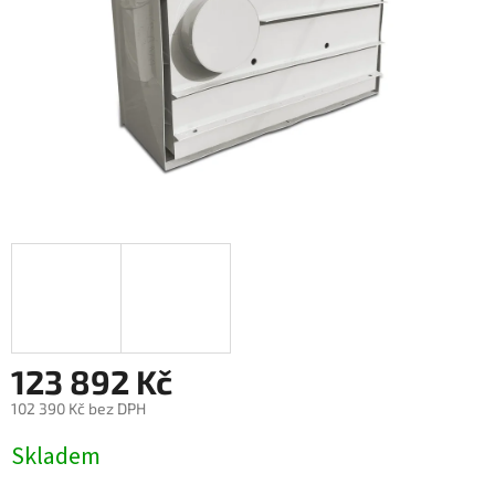
123 892 Kč
102 390 Kč bez DPH
Měrná
Skladem
cena: