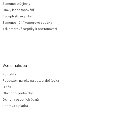
Samonostné jímky
Jímky k obetonování
Dvouplášťové jímky
Samonosné tříkomorové septiky
Tříkomorové septiky k obetonování
Vše o nákupu
Kontakty
Posouzení nároku na dotaci dešťovka
O nás
Obchodní podmínky
Ochrana osobních údajů
Doprava a platba