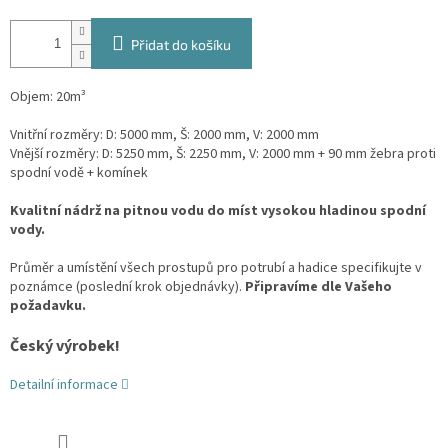
Přidat do košíku
Objem: 20m³
Vnitřní rozměry: D: 5000 mm, Š: 2000 mm, V: 2000 mm
Vnější rozměry: D: 5250 mm, Š: 2250 mm, V: 2000 mm
+ 90 mm žebra proti
spodní vodě + komínek
Kvalitní nádrž na pitnou vodu do míst vysokou hladinou spodní
vody.
Průměr a umístění všech prostupů pro potrubí a hadice specifikujte v
poznámce (poslední krok objednávky).
Připravíme dle Vašeho
požadavku.
Český výrobek!
Detailní informace