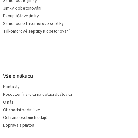
Samonostné jímky
Jímky k obetonování
Dvouplášťové jímky
Samonosné tříkomorové septiky
Tříkomorové septiky k obetonování
Vše o nákupu
Kontakty
Posouzení nároku na dotaci dešťovka
O nás
Obchodní podmínky
Ochrana osobních údajů
Doprava a platba