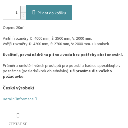
Přidat do košíku
Objem: 20m³
Vnitřní rozměry: D: 4000 mm, Š: 2500 mm, V: 2000 mm.
Vnější rozměry: D: 4200 mm, Š: 2700 mm, V: 2000 mm. + komínek
Kvalitní, pevná nádrž na pitnou vodu bez potřeby obetonování.
Průměr a umístění všech prostupů pro potrubí a hadice specifikujte v
poznámce (poslední krok objednávky).
Připravíme dle Vašeho
požadavku.
Český výrobek!
Detailní informace
ZEPTAT SE