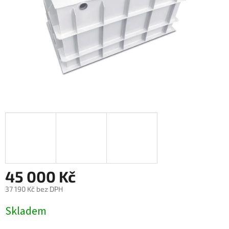
45 000 Kč
37 190 Kč bez DPH
Měrná
Skladem
cena: