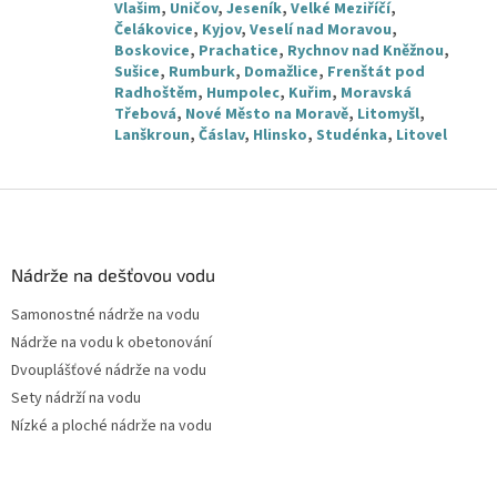
Vlašim
,
Uničov
,
Jeseník
,
Velké Meziříčí
,
Čelákovice
,
Kyjov
,
Veselí nad Moravou
,
Boskovice
,
Prachatice
,
Rychnov nad Kněžnou
,
Sušice
,
Rumburk
,
Domažlice
,
Frenštát pod
Radhoštěm
,
Humpolec
,
Kuřim
,
Moravská
Třebová
,
Nové Město na Moravě
,
Litomyšl
,
Lanškroun
,
Čáslav
,
Hlinsko
,
Studénka
,
Litovel
Z
á
p
a
Nádrže na dešťovou vodu
t
Samonostné nádrže na vodu
í
Nádrže na vodu k obetonování
Dvouplášťové nádrže na vodu
Sety nádrží na vodu
Nízké a ploché nádrže na vodu