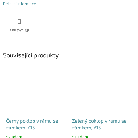
Detailní informace
ZEPTAT SE
Související produkty
Černý poklop v rámu se
Zelený poklop v rámu se
zámkem, A15
zámkem, A15
Skladem
Skladem
Průměrné
Průměrné