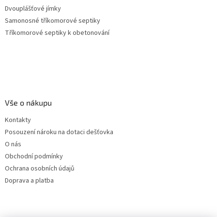
Dvouplášťové jímky
Samonosné tříkomorové septiky
Tříkomorové septiky k obetonování
Vše o nákupu
Kontakty
Posouzení nároku na dotaci dešťovka
O nás
Obchodní podmínky
Ochrana osobních údajů
Doprava a platba