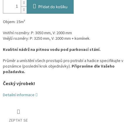
Přidat do košíku
Objem: 15m³
Vnitřní rozměry: P: 3050 mm, V: 2000 mm
Vnější rozměry: P: 3250 mm, V: 2000 mm + komínek.
Kvalitní nádrž na pitnou vodu pod parkovací stání.
Průměr a umístění všech prostupů pro potrubí a hadice specifikujte v
poznámce (poslední krok objednávky).
Připravíme dle Vašeho
požadavku.
Český výrobek!
Detailní informace
ZEPTAT SE