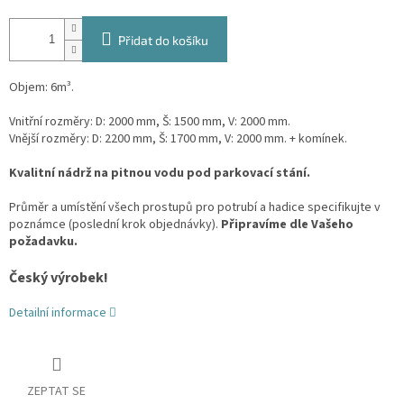
Přidat do košíku
Objem: 6m³
.
Vnitřní rozměry: D: 2000 mm, Š: 1500 mm, V: 2000 mm.
Vnější rozměry: D: 2200 mm, Š: 1700 mm, V: 2000 mm. + komínek.
Kvalitní nádrž na pitnou vodu pod parkovací stání.
Průměr a umístění všech prostupů pro potrubí a hadice specifikujte v
poznámce (poslední krok objednávky).
Připravíme dle Vašeho
požadavku.
Český výrobek!
Detailní informace
ZEPTAT SE