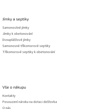
Jímky a septiky
Samonostné jímky
Jímky k obetonování
Dvouplášťové jímky
Samonosné tříkomorové septiky
Tříkomorové septiky k obetonování
Vše o nákupu
Kontakty
Posouzení nároku na dotaci dešťovka
O nás