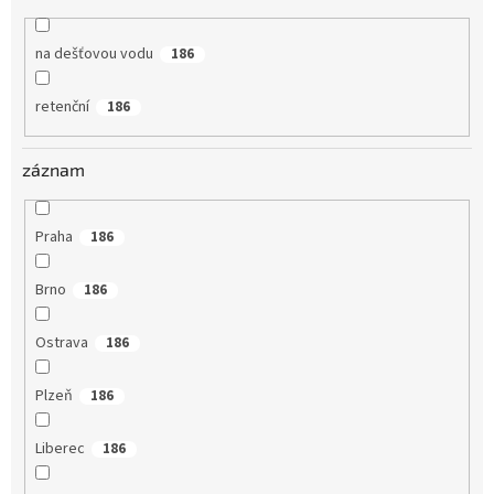
na dešťovou vodu
186
retenční
186
záznam
Praha
186
Brno
186
Ostrava
186
Plzeň
186
Liberec
186