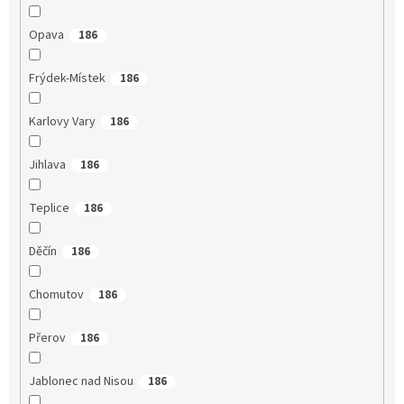
Opava
186
Frýdek-Místek
186
Karlovy Vary
186
Jihlava
186
Teplice
186
Děčín
186
Chomutov
186
Přerov
186
Jablonec nad Nisou
186