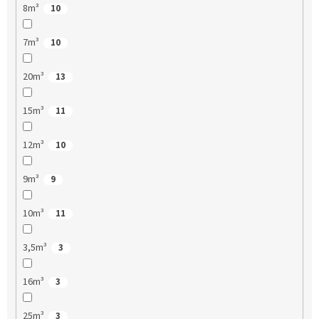
8m³
10
7m³
10
20m³
13
15m³
11
12m³
10
9m³
9
10m³
11
3,5m³
3
16m³
3
25m³
3