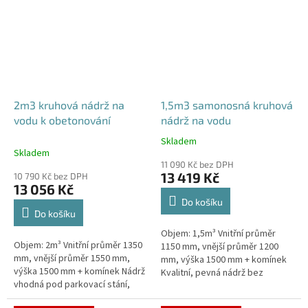
odtoku/ů...
2m3 kruhová nádrž na
1,5m3 samonosná kruhová
vodu k obetonování
nádrž na vodu
Skladem
Průměrné
Skladem
hodnocení
11 090 Kč bez DPH
produktu
13 419 Kč
10 790 Kč bez DPH
je
13 056 Kč
4,3
Do košíku
z
Do košíku
5
Objem: 1,5m³ Vnitřní průměr
hvězdiček.
Objem: 2m³ Vnitřní průměr 1350
1150 mm, vnější průměr 1200
mm, vnější průměr 1550 mm,
mm, výška 1500 mm + komínek
výška 1500 mm + komínek Nádrž
Kvalitní, pevná nádrž bez
vhodná pod parkovací stání,
potřeby obetonování.Průměr a
komunikace i terasy Průměr a
umístění přítoku/ů, odtoku/ů