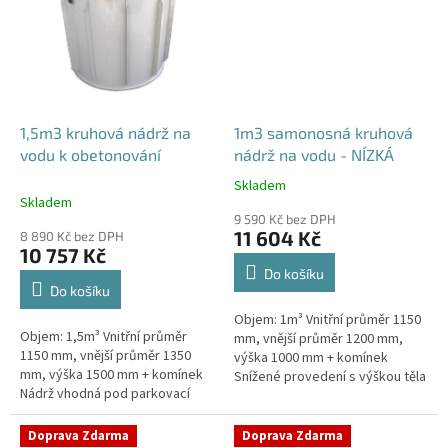
1,5m3 kruhová nádrž na
1m3 samonosná kruhová
vodu k obetonování
nádrž na vodu - NÍZKÁ
Skladem
Průměrné
Skladem
hodnocení
9 590 Kč bez DPH
produktu
11 604 Kč
8 890 Kč bez DPH
je
10 757 Kč
4,4
Do košíku
z
Do košíku
5
Objem: 1m³ Vnitřní průměr 1150
hvězdiček.
Objem: 1,5m³ Vnitřní průměr
mm, vnější průměr 1200 mm,
1150 mm, vnější průměr 1350
výška 1000 mm + komínek
mm, výška 1500 mm + komínek
Snížené provedení s výškou těla
Nádrž vhodná pod parkovací
pouhý 1m! Kvalitní, pevná nádrž
stání, komunikace i terasy
bez potřeby obetonování
Průměr a umístění přítoku/ů,
Průměr...
Doprava Zdarma
Doprava Zdarma