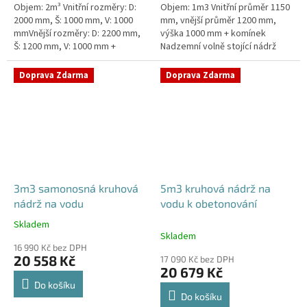
Objem: 2m³ Vnitřní rozměry: D:
Objem: 1m3 Vnitřní průměr 1150
2000 mm, Š: 1000 mm, V: 1000
mm, vnější průměr 1200 mm,
mmVnější rozměry: D: 2200 mm,
výška 1000 mm + komínek
Š: 1200 mm, V: 1000 mm +
Nadzemní volně stojící nádrž
komínek Nádrž vhodná pod
vyrobená z materiálu s UV
parkovací stání, komunikace i
stabilizací.Průměr a umístění
Doprava Zdarma
Doprava Zdarma
terasy...
přítoku/ů,...
3m3 samonosná kruhová
5m3 kruhová nádrž na
nádrž na vodu
vodu k obetonování
Skladem
Průměrné
Skladem
hodnocení
16 990 Kč bez DPH
produktu
20 558 Kč
17 090 Kč bez DPH
je
20 679 Kč
5,0
Do košíku
z
Do košíku
5