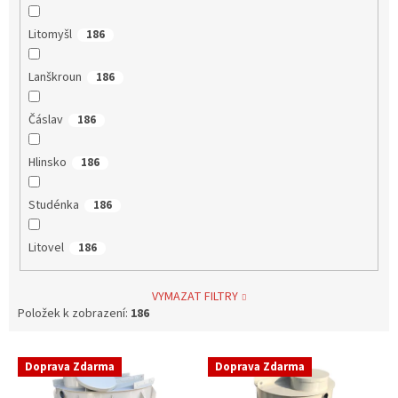
Litomyšl
186
Lanškroun
186
Čáslav
186
Hlinsko
186
Studénka
186
Litovel
186
VYMAZAT FILTRY
Položek k zobrazení:
186
V
Doprava Zdarma
Doprava Zdarma
ý
p