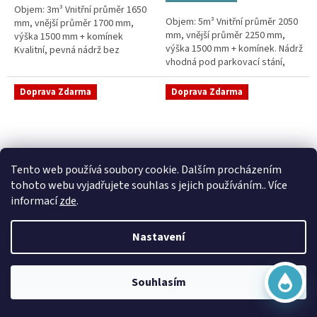
Objem: 3m³ Vnitřní průměr 1650
hvězdiček.
Objem: 5m³ Vnitřní průměr 2050
mm, vnější průměr 1700 mm,
mm, vnější průměr 2250 mm,
výška 1500 mm + komínek
výška 1500 mm + komínek. Nádrž
Kvalitní, pevná nádrž bez
vhodná pod parkovací stání,
potřeby obetonování.Průměr a
komunikace i terasy Průměr a
umístění přítoku/ů, odtoku/ů
umístění přítoku/ů, odtoku/ů...
apod....
Doprava Zdarma
Doprava Zdarma
Virtuální asistent
Tento web používá soubory cookie. Dalším procházením
Online
tohoto webu vyjadřujete souhlas s jejich používáním.. Více
informací
zde
.
1m3 nadzemní volně
1,5m3 samonosná hranatá
stojící nádrž s UV
nádrž na vodu
Nastavení
stabilizací
Začít konverzaci
Skladem
Skladem
Souhlasím
17 290 Kč bez DPH
17 490 Kč bez DPH
20 921 Kč
21 163 Kč