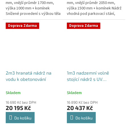
mm, vnější průměr 1700 mm,
mm, vnější průměr 2050 mm,
výška 1000 mm + komínek
výška 1500 mm + komínek Nádrž
Snížené provedení s výškou těla
vhodná pod parkovací stání,
pouhý 1m! Kvalitní, pevná nádrž
komunikace i terasy Průměr a
bez potřeby obetonování
umístění přítoku/ů, odtoku/ů...
Doprava Zdarma
Doprava Zdarma
Průměr...
2m3 hranatá nádrž na
1m3 nadzemní volně
vodu k obetonování
stojící nádrž s UV
stabilizací - NÍZKA
Skladem
Skladem
16 690 Kč bez DPH
16 890 Kč bez DPH
20 195 Kč
20 437 Kč
Do košíku
Do košíku