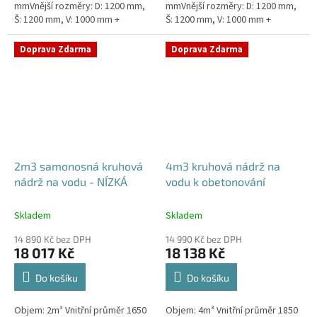
mmVnější rozměry: D: 1200 mm,
mmVnější rozměry: D: 1200 mm,
Š: 1200 mm, V: 1000 mm +
Š: 1200 mm, V: 1000 mm +
komínek ZÁKLADNÍ VARIANTA
komínek Snížené provedení s
NÁDRŽE - VNĚJŠÍ VYSTUŽENÍ. NA
výškou těla pouhý 1m! Kvalitní,...
Doprava Zdarma
Doprava Zdarma
PŘÁNÍ...
2m3 samonosná kruhová
4m3 kruhová nádrž na
nádrž na vodu - NÍZKÁ
vodu k obetonování
Skladem
Skladem
14 890 Kč bez DPH
14 990 Kč bez DPH
18 017 Kč
18 138 Kč
Do košíku
Do košíku
Objem: 2m³ Vnitřní průměr 1650
Objem: 4m³ Vnitřní průměr 1850