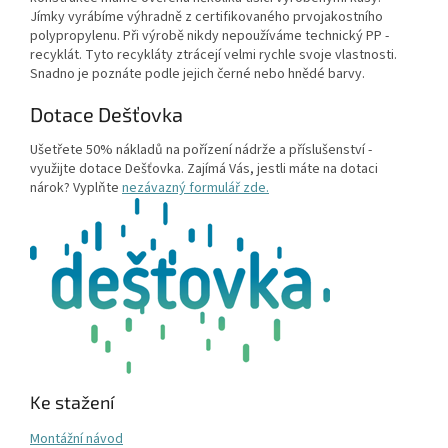
Jímky vyrábíme výhradně z certifikovaného prvojakostního
polypropylenu. Při výrobě nikdy nepoužíváme technický PP -
recyklát. Tyto recykláty ztrácejí velmi rychle svoje vlastnosti.
Snadno je poznáte podle jejich černé nebo hnědé barvy.
Dotace Dešťovka
Ušetřete 50% nákladů na pořízení nádrže a příslušenství -
využijte dotace Dešťovka. Zajímá Vás, jestli máte na dotaci
nárok? Vyplňte
nezávazný formulář zde.
Ke stažení
Montážní návod