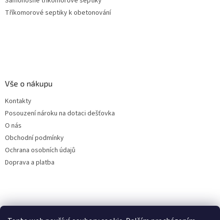
Samonosné tříkomorové septiky
Tříkomorové septiky k obetonování
Vše o nákupu
Kontakty
Posouzení nároku na dotaci dešťovka
O nás
Obchodní podmínky
Ochrana osobních údajů
Doprava a platba
Virtuální asistent