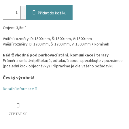
Přidat do košíku
Objem: 3,5m³
Vnitřní rozměry: D: 1500 mm, Š: 1500 mm, V: 1500 mm
Vnější rozměry: D: 1700 mm, Š: 1700 mm, V: 1500 mm + komínek
Nádrž vhodná pod parkovací stání, komunikace i terasy
Průměr a umístění přítoku/ů, odtoku/ů apod. specifikujte v poznámce
(poslední krok objednávky). Připravíme je dle Vašeho požadavku
Český výrobek!
Detailní informace
ZEPTAT SE