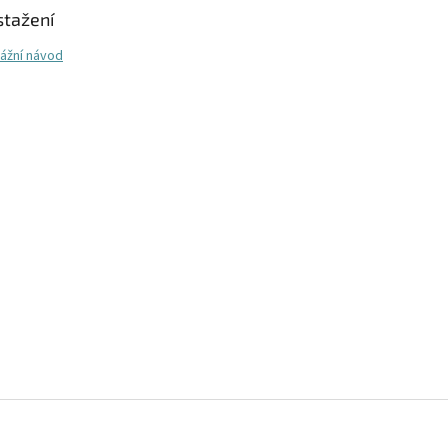
stažení
ážní návod