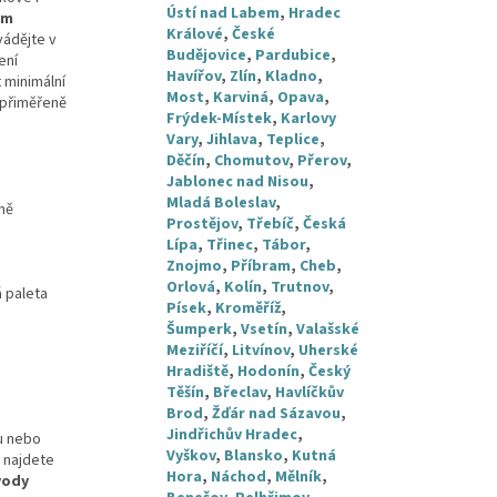
Ústí nad Labem
,
Hradec
ém
Králové
,
České
vádějte v
Budějovice
,
Pardubice
,
ení
Havířov
,
Zlín
,
Kladno
,
 minimální
Most
,
Karviná
,
Opava
,
 přiměřeně
Frýdek-Místek
,
Karlovy
Vary
,
Jihlava
,
Teplice
,
Děčín
,
Chomutov
,
Přerov
,
Jablonec nad Nisou
,
Mladá Boleslav
,
ně
Prostějov
,
Třebíč
,
Česká
Lípa
,
Třinec
,
Tábor
,
Znojmo
,
Příbram
,
Cheb
,
Orlová
,
Kolín
,
Trutnov
,
á paleta
Písek
,
Kroměříž
,
Šumperk
,
Vsetín
,
Valašské
Meziříčí
,
Litvínov
,
Uherské
Hradiště
,
Hodonín
,
Český
Těšín
,
Břeclav
,
Havlíčkův
Brod
,
Žďár nad Sázavou
,
Jindřichův Hradec
,
u nebo
Vyškov
,
Blansko
,
Kutná
 najdete
Hora
,
Náchod
,
Mělník
,
vody