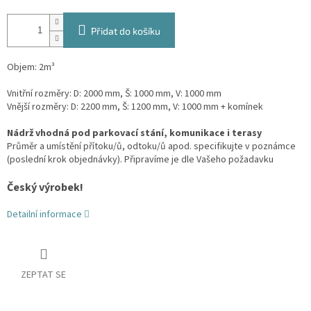
Přidat do košíku
Objem: 2m³
Vnitřní rozměry: D: 2000 mm, Š: 1000 mm, V: 1000 mm
Vnější rozměry: D: 2200 mm, Š: 1200 mm, V: 1000 mm + komínek
Nádrž vhodná pod parkovací stání, komunikace i terasy
Průměr a umístění přítoku/ů, odtoku/ů apod. specifikujte v poznámce
(poslední krok objednávky). Připravíme je dle Vašeho požadavku
Český výrobek!
Detailní informace
ZEPTAT SE