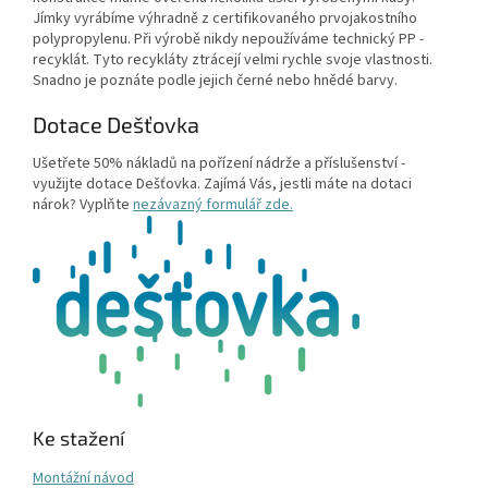
Jímky vyrábíme výhradně z certifikovaného prvojakostního
polypropylenu. Při výrobě nikdy nepoužíváme technický PP -
recyklát. Tyto recykláty ztrácejí velmi rychle svoje vlastnosti.
Snadno je poznáte podle jejich černé nebo hnědé barvy.
Dotace Dešťovka
Ušetřete 50% nákladů na pořízení nádrže a příslušenství -
využijte dotace Dešťovka. Zajímá Vás, jestli máte na dotaci
nárok? Vyplňte
nezávazný formulář zde.
Ke stažení
Montážní návod