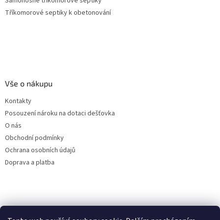
Samonosné tříkomorové septiky
Tříkomorové septiky k obetonování
Vše o nákupu
Kontakty
Posouzení nároku na dotaci dešťovka
O nás
Obchodní podmínky
Ochrana osobních údajů
Doprava a platba
Virtuální asistent