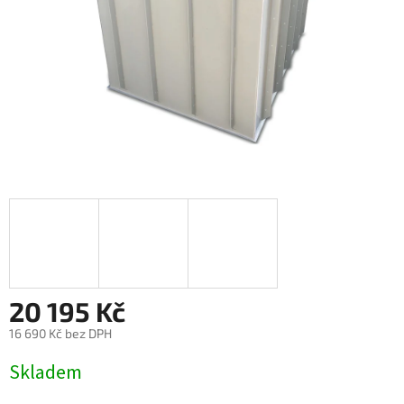
20 195 Kč
16 690 Kč bez DPH
Měrná
Skladem
cena: