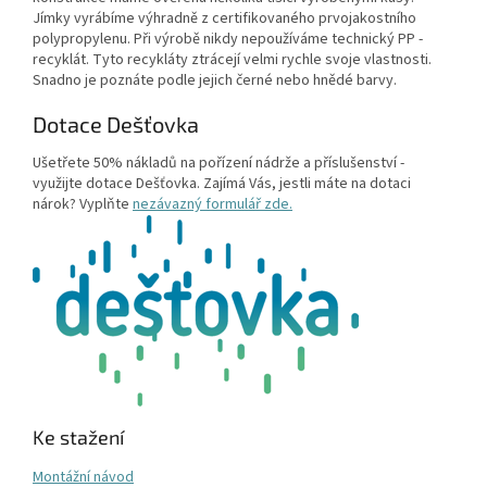
Jímky vyrábíme výhradně z certifikovaného prvojakostního
polypropylenu. Při výrobě nikdy nepoužíváme technický PP -
recyklát. Tyto recykláty ztrácejí velmi rychle svoje vlastnosti.
Snadno je poznáte podle jejich černé nebo hnědé barvy.
Dotace Dešťovka
Ušetřete 50% nákladů na pořízení nádrže a příslušenství -
využijte dotace Dešťovka. Zajímá Vás, jestli máte na dotaci
nárok? Vyplňte
nezávazný formulář zde.
Ke stažení
Montážní návod