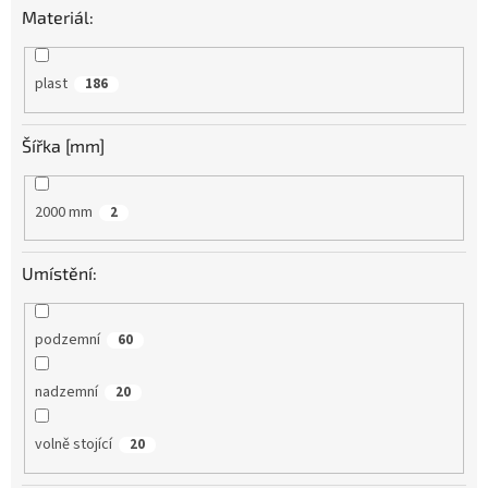
Materiál:
plast
186
Šířka [mm]
2000 mm
2
Umístění:
podzemní
60
nadzemní
20
volně stojící
20