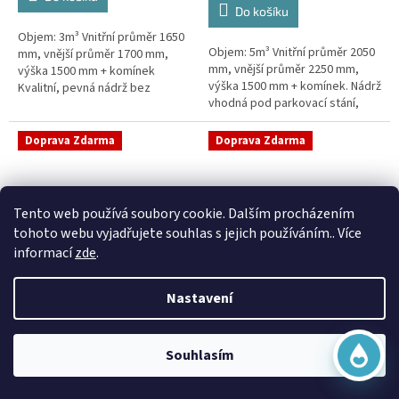
z
Do košíku
5
Objem: 3m³ Vnitřní průměr 1650
hvězdiček.
Objem: 5m³ Vnitřní průměr 2050
mm, vnější průměr 1700 mm,
mm, vnější průměr 2250 mm,
výška 1500 mm + komínek
výška 1500 mm + komínek. Nádrž
Kvalitní, pevná nádrž bez
vhodná pod parkovací stání,
potřeby obetonování.Průměr a
komunikace i terasy Průměr a
umístění přítoku/ů, odtoku/ů
umístění přítoku/ů, odtoku/ů...
apod....
Doprava Zdarma
Doprava Zdarma
Virtuální asistent
Tento web používá soubory cookie. Dalším procházením
Online
tohoto webu vyjadřujete souhlas s jejich používáním.. Více
informací
zde
.
1m3 nadzemní volně
1,5m3 samonosná hranatá
Nastavení
Začít konverzaci
stojící nádrž s UV
nádrž na vodu
stabilizací
Skladem
Skladem
Souhlasím
17 290 Kč bez DPH
17 490 Kč bez DPH
20 921 Kč
21 163 Kč