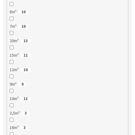
8m³
10
7m³
10
20m³
13
15m³
11
12m³
10
9m³
9
10m³
11
3,5m³
3
16m³
3