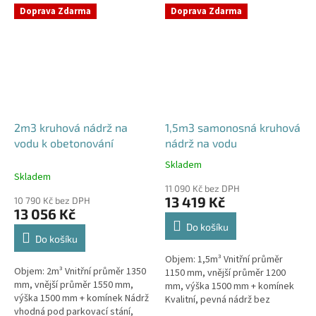
Průměr a umístění přítoku/ů,
Průměr...
Doprava Zdarma
Doprava Zdarma
odtoku/ů...
2m3 kruhová nádrž na
1,5m3 samonosná kruhová
vodu k obetonování
nádrž na vodu
Skladem
Průměrné
Skladem
hodnocení
11 090 Kč bez DPH
produktu
13 419 Kč
10 790 Kč bez DPH
je
13 056 Kč
4,3
Do košíku
z
Do košíku
5
Objem: 1,5m³ Vnitřní průměr
hvězdiček.
Objem: 2m³ Vnitřní průměr 1350
1150 mm, vnější průměr 1200
mm, vnější průměr 1550 mm,
mm, výška 1500 mm + komínek
výška 1500 mm + komínek Nádrž
Kvalitní, pevná nádrž bez
vhodná pod parkovací stání,
potřeby obetonování.Průměr a