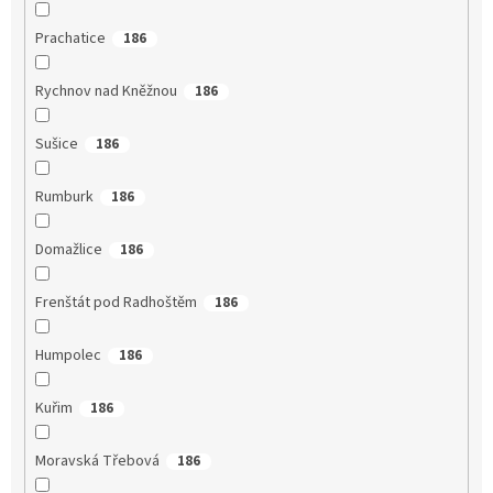
Prachatice
186
Rychnov nad Kněžnou
186
Sušice
186
Rumburk
186
Domažlice
186
Frenštát pod Radhoštěm
186
Humpolec
186
Kuřim
186
Moravská Třebová
186