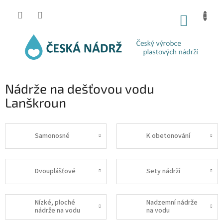
Přejít
na
NÁKUP
obsah
KOŠÍK
Nádrže na dešťovou vodu
Lanškroun
Samonosné
K obetonování
Dvouplášťové
Sety nádrží
Nízké, ploché
Nadzemní nádrže
nádrže na vodu
na vodu