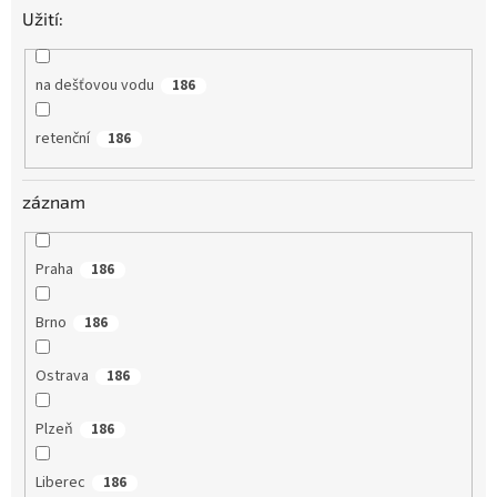
Užití:
na dešťovou vodu
186
retenční
186
záznam
Praha
186
Brno
186
Ostrava
186
Plzeň
186
Liberec
186