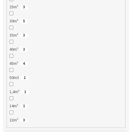
25m³
3
30m³
5
35m³
3
40m³
3
45m³
4
50m3
2
1,4m³
1
14m³
1
22m³
3