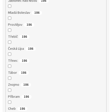
Jablonec nad Nisou
186
Mladá Boleslav
186
Prostějov
186
Třebíč
186
Česká Lípa
186
Třinec
186
Tábor
186
Znojmo
186
Příbram
186
Cheb
186