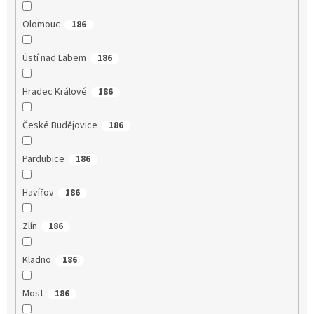
Olomouc
186
Ústí nad Labem
186
Hradec Králové
186
České Budějovice
186
Pardubice
186
Havířov
186
Zlín
186
Kladno
186
Most
186