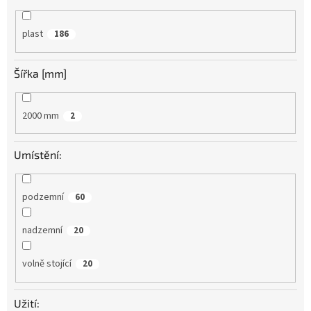
plast
186
Šířka [mm]
2000 mm
2
Umístění:
podzemní
60
nadzemní
20
volně stojící
20
Užití: