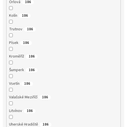
Orlová
186
Kolín
186
Trutnov
186
Písek
186
Kroměříž
186
Šumperk
186
Vsetín
186
Valašské Meziříčí
186
Litvínov
186
Uherské Hradiště
186