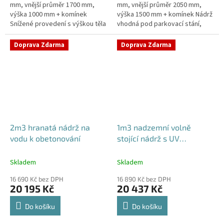
mm, vnější průměr 1700 mm,
mm, vnější průměr 2050 mm,
výška 1000 mm + komínek
výška 1500 mm + komínek Nádrž
Snížené provedení s výškou těla
vhodná pod parkovací stání,
pouhý 1m! Kvalitní, pevná nádrž
komunikace i terasy Průměr a
bez potřeby obetonování
umístění přítoku/ů, odtoku/ů...
Doprava Zdarma
Doprava Zdarma
Průměr...
2m3 hranatá nádrž na
1m3 nadzemní volně
vodu k obetonování
stojící nádrž s UV
stabilizací - NÍZKA
Skladem
Skladem
16 690 Kč bez DPH
16 890 Kč bez DPH
20 195 Kč
20 437 Kč
Do košíku
Do košíku