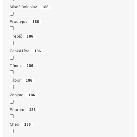
Mladá Boleslav
186
Prostějov
186
Třebíč
186
Česká Lípa
186
Třinec
186
Tábor
186
Znojmo
186
Příbram
186
Cheb
186