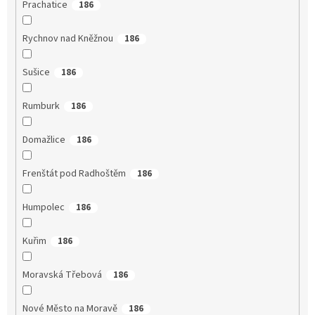
Prachatice
186
Rychnov nad Kněžnou
186
Sušice
186
Rumburk
186
Domažlice
186
Frenštát pod Radhoštěm
186
Humpolec
186
Kuřim
186
Moravská Třebová
186
Nové Město na Moravě
186