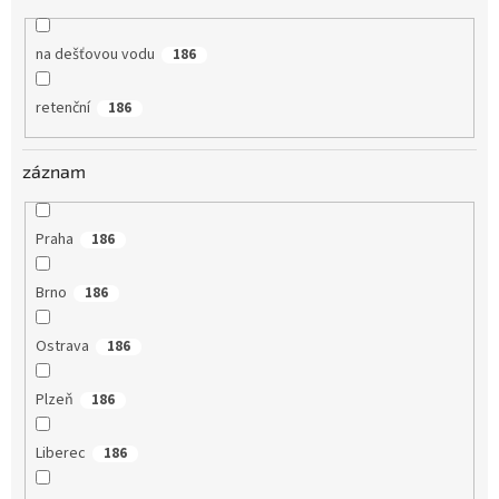
na dešťovou vodu
186
retenční
186
záznam
Praha
186
Brno
186
Ostrava
186
Plzeň
186
Liberec
186