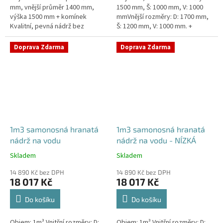
mm, vnější průměr 1400 mm,
1500 mm, Š: 1000 mm, V: 1000
výška 1500 mm + komínek
mmVnější rozměry: D: 1700 mm,
Kvalitní, pevná nádrž bez
Š: 1200 mm, V: 1000 mm. +
potřeby obetonování.Průměr a
komínek Nádrž vhodná pod
umístění přítoku/ů, odtoku/ů
parkovací stání, komunikace i...
Doprava Zdarma
Doprava Zdarma
apod....
1m3 samonosná hranatá
1m3 samonosná hranatá
nádrž na vodu
nádrž na vodu - NÍZKÁ
Skladem
Skladem
Průměrné
Průměrné
hodnocení
hodnocení
14 890 Kč bez DPH
14 890 Kč bez DPH
produktu
produktu
18 017 Kč
18 017 Kč
je
je
5,0
4,7
Do košíku
Do košíku
z
z
5
5
Objem: 1m³ Vnitřní rozměry: D:
Objem: 1m³ Vnitřní rozměry: D: