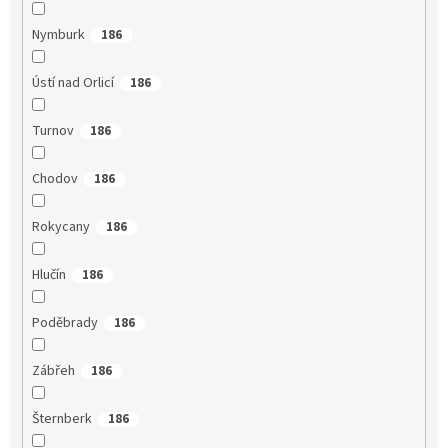
Nymburk
186
Ústí nad Orlicí
186
Turnov
186
Chodov
186
Rokycany
186
Hlučín
186
Poděbrady
186
Zábřeh
186
Šternberk
186