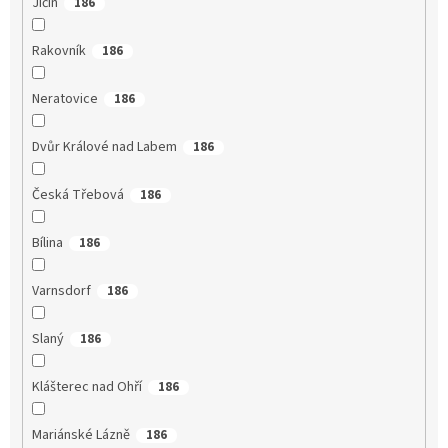
Jičín
186
Rakovník
186
Neratovice
186
Dvůr Králové nad Labem
186
Česká Třebová
186
Bílina
186
Varnsdorf
186
Slaný
186
Klášterec nad Ohří
186
Mariánské Lázně
186