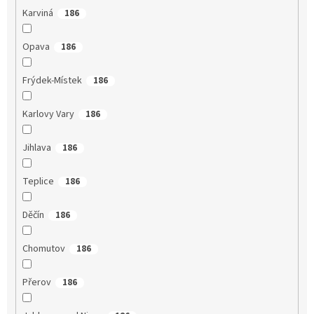
Karviná
186
Opava
186
Frýdek-Místek
186
Karlovy Vary
186
Jihlava
186
Teplice
186
Děčín
186
Chomutov
186
Přerov
186