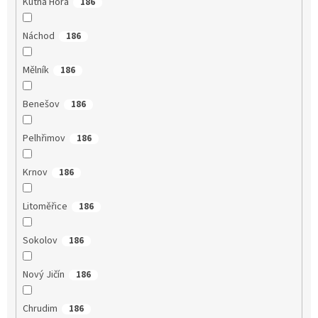
Kutná Hora
186
Náchod
186
Mělník
186
Benešov
186
Pelhřimov
186
Krnov
186
Litoměřice
186
Sokolov
186
Nový Jičín
186
Chrudim
186