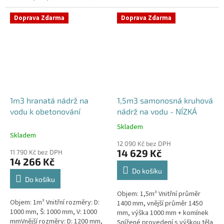
komunikace i terasy Průměr a
umístění přítoku/ů, odtoku/ů
umístění přítoku/ů, odtoku/ů...
apod....
Doprava Zdarma
Doprava Zdarma
1m3 hranatá nádrž na
1,5m3 samonosná kruhová
vodu k obetonování
nádrž na vodu - NÍZKÁ
Skladem
Průměrné
Skladem
hodnocení
12 090 Kč bez DPH
produktu
14 629 Kč
11 790 Kč bez DPH
je
14 266 Kč
4,8
Do košíku
z
Do košíku
5
Objem: 1,5m³ Vnitřní průměr
hvězdiček.
Objem: 1m³ Vnitřní rozměry: D:
1400 mm, vnější průměr 1450
1000 mm, Š: 1000 mm, V: 1000
mm, výška 1000 mm + komínek
mmVnější rozměry: D: 1200 mm,
Snížené provedení s výškou těla