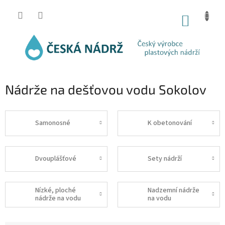
Přejít
na
NÁKUP
obsah
KOŠÍK
Nádrže na dešťovou vodu Sokolov
Samonosné
K obetonování
Dvouplášťové
Sety nádrží
Nízké, ploché
Nadzemní nádrže
nádrže na vodu
na vodu