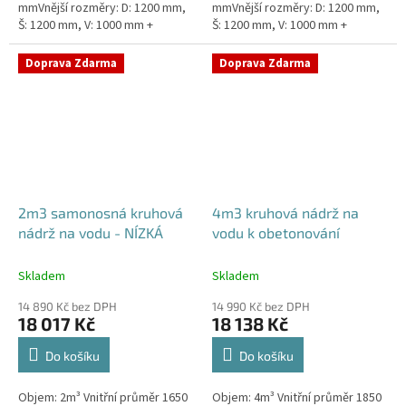
mmVnější rozměry: D: 1200 mm,
mmVnější rozměry: D: 1200 mm,
Š: 1200 mm, V: 1000 mm +
Š: 1200 mm, V: 1000 mm +
komínek ZÁKLADNÍ VARIANTA
komínek Snížené provedení s
NÁDRŽE - VNĚJŠÍ VYSTUŽENÍ. NA
výškou těla pouhý 1m! Kvalitní,...
Doprava Zdarma
Doprava Zdarma
PŘÁNÍ...
2m3 samonosná kruhová
4m3 kruhová nádrž na
nádrž na vodu - NÍZKÁ
vodu k obetonování
Skladem
Skladem
14 890 Kč bez DPH
14 990 Kč bez DPH
18 017 Kč
18 138 Kč
Do košíku
Do košíku
Objem: 2m³ Vnitřní průměr 1650
Objem: 4m³ Vnitřní průměr 1850