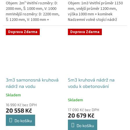
Objem: 2m³ Vnitřní rozměry: D:
Objem: 1m3 Vnitřní průměr 1150
2000 mm, Š: 1000 mm, V: 1000
mm, vnější průměr 1200 mm,
mmVnější rozměry: D: 2200 mm,
výška 1000 mm + komínek
Š: 1200 mm, V: 1000 mm +
Nadzemní volně stojící nádrž
komínek Nádrž vhodná pod
vyrobená z materiálu s UV
parkovací stání, komunikace i
stabilizací.Průměr a umístění
Doprava Zdarma
Doprava Zdarma
terasy...
přítoku/ů,...
3m3 samonosná kruhová
5m3 kruhová nádrž na
nádrž na vodu
vodu k obetonování
Skladem
Průměrné
Skladem
hodnocení
16 990 Kč bez DPH
produktu
20 558 Kč
17 090 Kč bez DPH
je
20 679 Kč
5,0
Do košíku
z
Do košíku
5