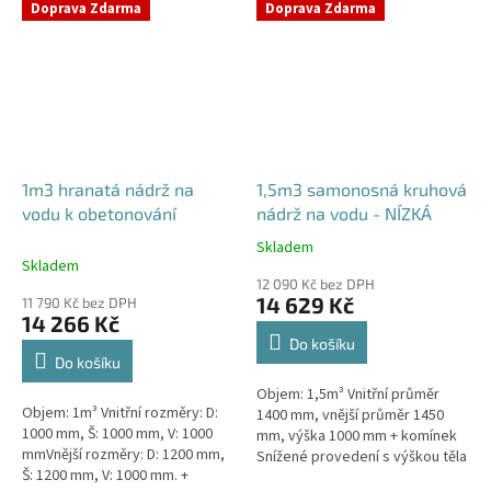
umístění přítoku/ů, odtoku/ů...
apod....
Doprava Zdarma
Doprava Zdarma
1m3 hranatá nádrž na
1,5m3 samonosná kruhová
vodu k obetonování
nádrž na vodu - NÍZKÁ
Skladem
Průměrné
Skladem
hodnocení
12 090 Kč bez DPH
produktu
14 629 Kč
11 790 Kč bez DPH
je
14 266 Kč
4,8
Do košíku
z
Do košíku
5
Objem: 1,5m³ Vnitřní průměr
hvězdiček.
Objem: 1m³ Vnitřní rozměry: D:
1400 mm, vnější průměr 1450
1000 mm, Š: 1000 mm, V: 1000
mm, výška 1000 mm + komínek
mmVnější rozměry: D: 1200 mm,
Snížené provedení s výškou těla
Š: 1200 mm, V: 1000 mm. +
pouhý 1m! Kvalitní, pevná nádrž