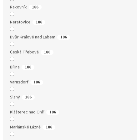
Rakovník
186
Neratovice
186
Dvůr Králové nad Labem
186
Česká Třebová
186
Bílina
186
Varnsdorf
186
Slaný
186
Klášterec nad Ohří
186
Mariánské Lázně
186