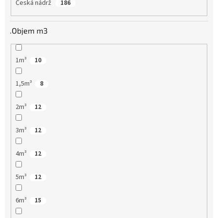
Česká nádrž
186
.Objem m3
1m³
10
1,5m³
8
2m³
12
3m³
12
4m³
12
5m³
12
6m³
15