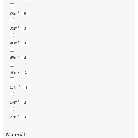
30m³
5
35m³
3
40m³
3
45m³
4
50m3
2
1,4m³
1
14m³
1
22m³
3
Materiál: