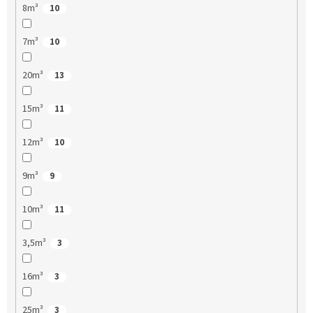
8m³
10
7m³
10
20m³
13
15m³
11
12m³
10
9m³
9
10m³
11
3,5m³
3
16m³
3
25m³
3