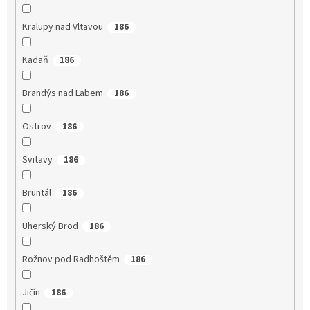
Kralupy nad Vltavou
186
Kadaň
186
Brandýs nad Labem
186
Ostrov
186
Svitavy
186
Bruntál
186
Uherský Brod
186
Rožnov pod Radhoštěm
186
Jičín
186