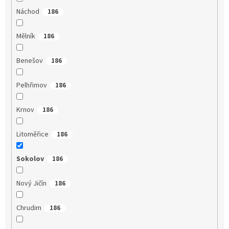
Náchod
186
Mělník
186
Benešov
186
Pelhřimov
186
Krnov
186
Litoměřice
186
Sokolov
186
Nový Jičín
186
Chrudim
186