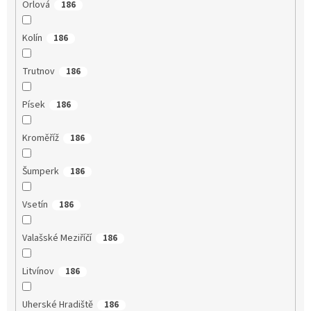
Orlová
186
Kolín
186
Trutnov
186
Písek
186
Kroměříž
186
Šumperk
186
Vsetín
186
Valašské Meziříčí
186
Litvínov
186
Uherské Hradiště
186