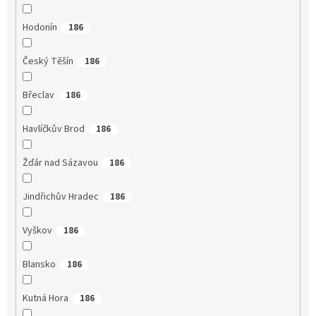
Hodonín
186
Český Těšín
186
Břeclav
186
Havlíčkův Brod
186
Žďár nad Sázavou
186
Jindřichův Hradec
186
Vyškov
186
Blansko
186
Kutná Hora
186