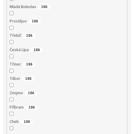
Mladá Boleslav
186
Prostějov
186
Třebíč
186
Česká Lípa
186
Třinec
186
Tábor
186
Znojmo
186
Příbram
186
Cheb
186