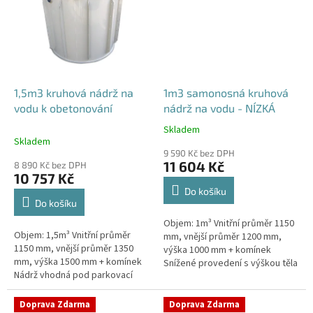
1,5m3 kruhová nádrž na
1m3 samonosná kruhová
vodu k obetonování
nádrž na vodu - NÍZKÁ
Skladem
Průměrné
Skladem
hodnocení
9 590 Kč bez DPH
produktu
11 604 Kč
8 890 Kč bez DPH
je
10 757 Kč
4,4
Do košíku
z
Do košíku
5
Objem: 1m³ Vnitřní průměr 1150
hvězdiček.
Objem: 1,5m³ Vnitřní průměr
mm, vnější průměr 1200 mm,
1150 mm, vnější průměr 1350
výška 1000 mm + komínek
mm, výška 1500 mm + komínek
Snížené provedení s výškou těla
Nádrž vhodná pod parkovací
pouhý 1m! Kvalitní, pevná nádrž
stání, komunikace i terasy
bez potřeby obetonování
Průměr a umístění přítoku/ů,
Průměr...
Doprava Zdarma
Doprava Zdarma