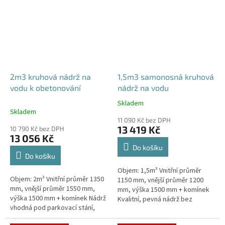
odtoku/ů...
2m3 kruhová nádrž na
1,5m3 samonosná kruhová
vodu k obetonování
nádrž na vodu
Skladem
Průměrné
Skladem
hodnocení
11 090 Kč bez DPH
produktu
13 419 Kč
10 790 Kč bez DPH
je
13 056 Kč
4,3
Do košíku
z
Do košíku
5
Objem: 1,5m³ Vnitřní průměr
hvězdiček.
Objem: 2m³ Vnitřní průměr 1350
1150 mm, vnější průměr 1200
mm, vnější průměr 1550 mm,
mm, výška 1500 mm + komínek
výška 1500 mm + komínek Nádrž
Kvalitní, pevná nádrž bez
vhodná pod parkovací stání,
potřeby obetonování.Průměr a
komunikace i terasy Průměr a
umístění přítoku/ů, odtoku/ů