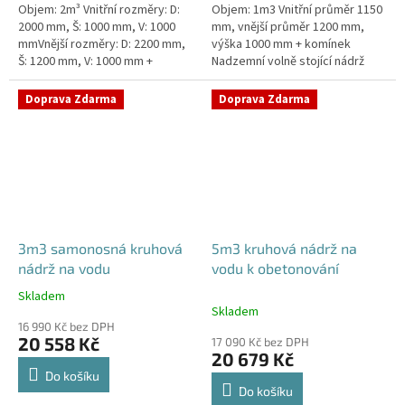
Objem: 2m³ Vnitřní rozměry: D:
Objem: 1m3 Vnitřní průměr 1150
2000 mm, Š: 1000 mm, V: 1000
mm, vnější průměr 1200 mm,
mmVnější rozměry: D: 2200 mm,
výška 1000 mm + komínek
Š: 1200 mm, V: 1000 mm +
Nadzemní volně stojící nádrž
komínek Nádrž vhodná pod
vyrobená z materiálu s UV
parkovací stání, komunikace i
stabilizací.Průměr a umístění
Doprava Zdarma
Doprava Zdarma
terasy...
přítoku/ů,...
3m3 samonosná kruhová
5m3 kruhová nádrž na
nádrž na vodu
vodu k obetonování
Skladem
Průměrné
Skladem
hodnocení
16 990 Kč bez DPH
produktu
20 558 Kč
17 090 Kč bez DPH
je
20 679 Kč
5,0
Do košíku
z
Do košíku
5