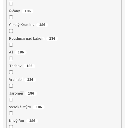
Říčany
186
Český Krumlov
186
Roudnice nad Labem
186
Aš
186
Tachov
186
Vrchlabí
186
Jaroměř
186
Vysoké Mýto
186
Nový Bor
186