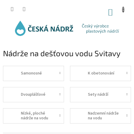
Přejít
na
NÁKUP
obsah
KOŠÍK
Nádrže na dešťovou vodu Svitavy
Samonosné
K obetonování
Dvouplášťové
Sety nádrží
Nízké, ploché
Nadzemní nádrže
nádrže na vodu
na vodu