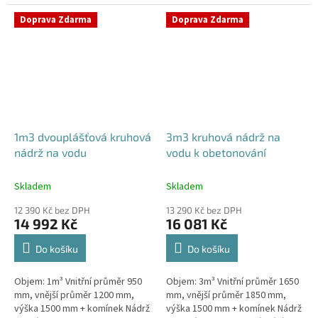
komínek Nádrž vhodná pod
bez potřeby obetonování...
parkovací stání, komunikace i
Doprava Zdarma
Doprava Zdarma
terasy...
1m3 dvouplášťová kruhová
3m3 kruhová nádrž na
nádrž na vodu
vodu k obetonování
Skladem
Skladem
12 390 Kč bez DPH
13 290 Kč bez DPH
14 992 Kč
16 081 Kč
Do košíku
Do košíku
Objem: 1m³ Vnitřní průměr 950
Objem: 3m³ Vnitřní průměr 1650
mm, vnější průměr 1200 mm,
mm, vnější průměr 1850 mm,
výška 1500 mm + komínek Nádrž
výška 1500 mm + komínek Nádrž