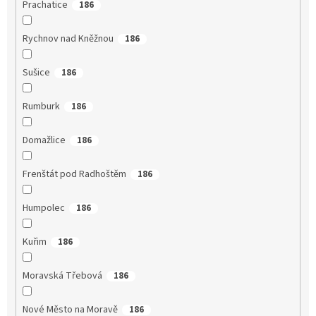
Prachatice
186
Rychnov nad Kněžnou
186
Sušice
186
Rumburk
186
Domažlice
186
Frenštát pod Radhoštěm
186
Humpolec
186
Kuřim
186
Moravská Třebová
186
Nové Město na Moravě
186