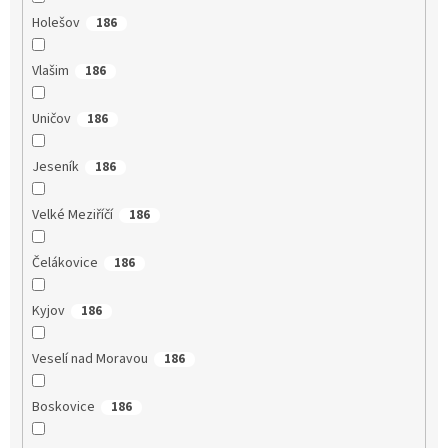
Holešov
186
Vlašim
186
Uničov
186
Jeseník
186
Velké Meziříčí
186
Čelákovice
186
Kyjov
186
Veselí nad Moravou
186
Boskovice
186