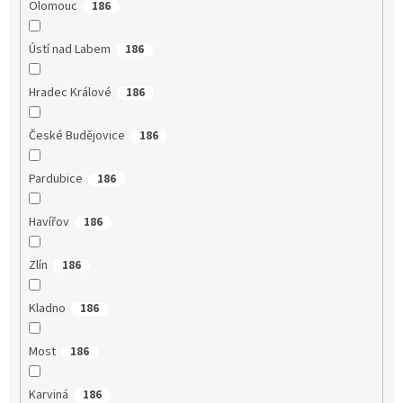
Olomouc
186
Ústí nad Labem
186
Hradec Králové
186
České Budějovice
186
Pardubice
186
Havířov
186
Zlín
186
Kladno
186
Most
186
Karviná
186