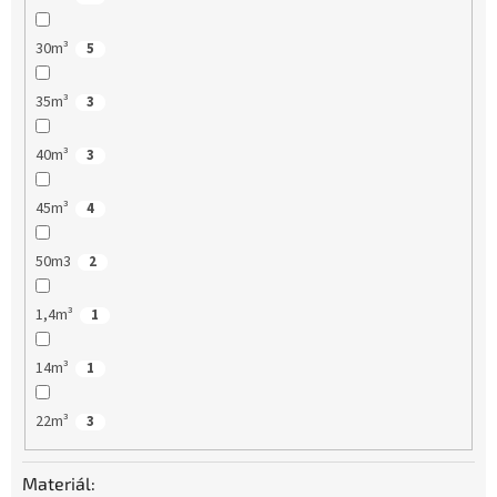
30m³
5
35m³
3
40m³
3
45m³
4
50m3
2
1,4m³
1
14m³
1
22m³
3
Materiál: