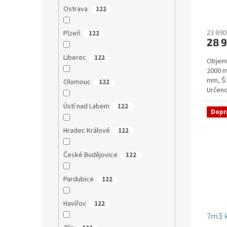
Ostrava
122
Plzeň
23 890
122
28 
Liberec
122
Objem:
2000 m
mm, Š:
Olomouc
122
Určeno
parkova
Ústí nad Labem
122
Dopr
Hradec Králové
122
České Budějovice
122
Pardubice
122
Havířov
122
7m3 k