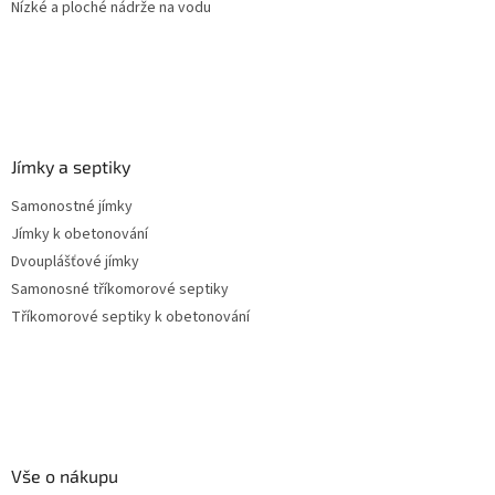
Nízké a ploché nádrže na vodu
Jímky a septiky
Samonostné jímky
Jímky k obetonování
Dvouplášťové jímky
Samonosné tříkomorové septiky
Tříkomorové septiky k obetonování
Vše o nákupu