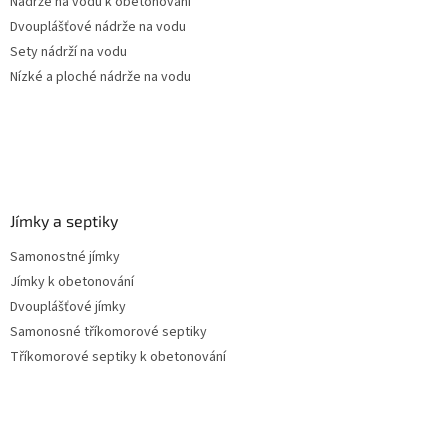
Nádrže na vodu k obetonování
Dvouplášťové nádrže na vodu
Sety nádrží na vodu
Nízké a ploché nádrže na vodu
Jímky a septiky
Samonostné jímky
Jímky k obetonování
Dvouplášťové jímky
Samonosné tříkomorové septiky
Tříkomorové septiky k obetonování