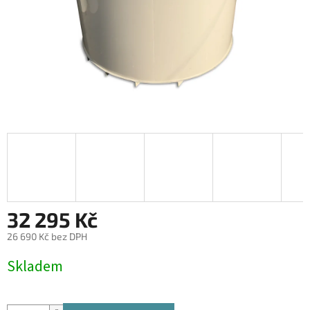
32 295 Kč
26 690 Kč bez DPH
Měrná
Skladem
cena: