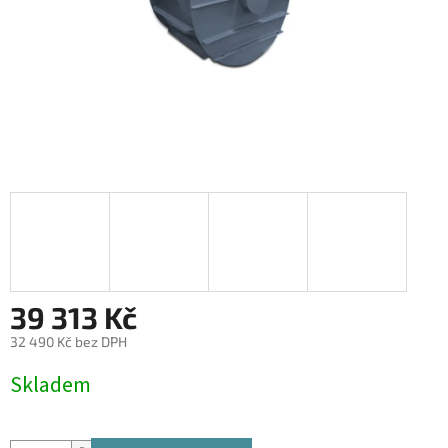
39 313 Kč
32 490 Kč bez DPH
Měrná
Skladem
cena: