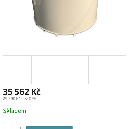
35 562 Kč
29 390 Kč bez DPH
Měrná
Skladem
cena: