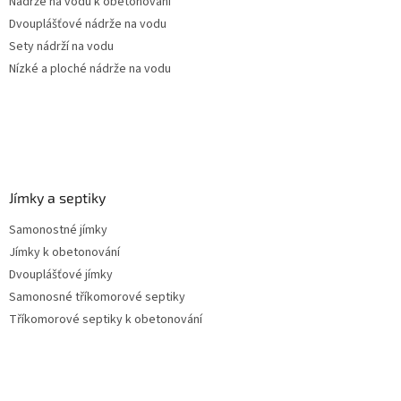
Nádrže na vodu k obetonování
Dvouplášťové nádrže na vodu
Sety nádrží na vodu
Nízké a ploché nádrže na vodu
Jímky a septiky
Samonostné jímky
Jímky k obetonování
Dvouplášťové jímky
Samonosné tříkomorové septiky
Tříkomorové septiky k obetonování