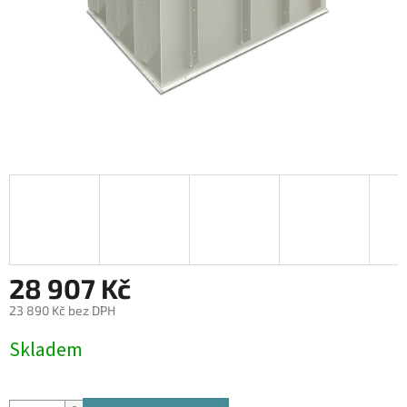
28 907 Kč
23 890 Kč bez DPH
Měrná
Skladem
cena: