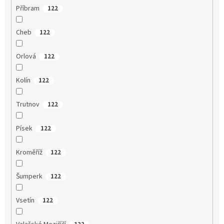
Příbram
122
Cheb
122
Orlová
122
Kolín
122
Trutnov
122
Písek
122
Kroměříž
122
Šumperk
122
Vsetín
122