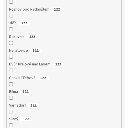
Rožnov pod Radhoštěm
122
Jičín
122
Rakovník
122
Neratovice
122
Dvůr Králové nad Labem
122
Česká Třebová
122
Bílina
122
Varnsdorf
122
Slaný
122