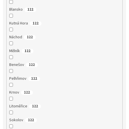
Blansko
122
Kutná Hora
122
Náchod
122
Mělník
122
Benešov
122
Pelhřimov
122
Krnov
122
Litoměřice
122
Sokolov
122