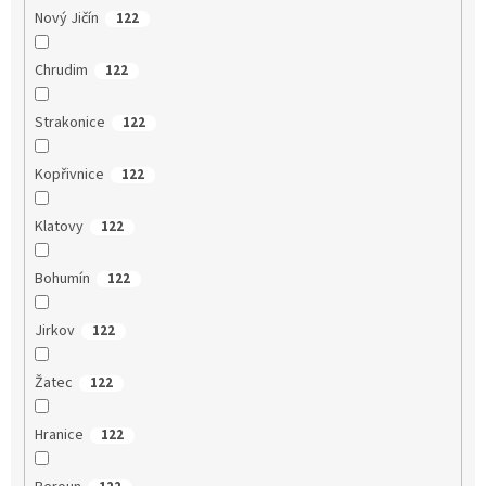
Nový Jičín
122
Chrudim
122
Strakonice
122
Kopřivnice
122
Klatovy
122
Bohumín
122
Jirkov
122
Žatec
122
Hranice
122