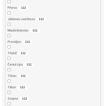
Přerov
122
Jablonec nad Nisou
122
Mladá Boleslav
122
Prostějov
122
Třebíč
122
Česká Lípa
122
Třinec
122
Tábor
122
Znojmo
122