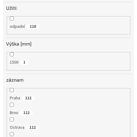
Užití:
odpadní
120
Výška [mm]
1500
1
záznam
Praha
122
Brno
122
Ostrava
122