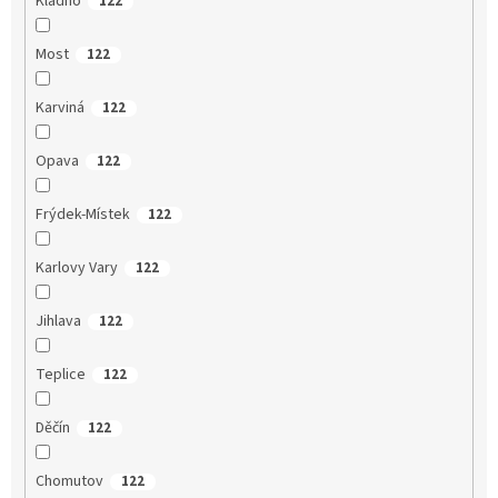
Kladno
122
Most
122
Karviná
122
Opava
122
Frýdek-Místek
122
Karlovy Vary
122
Jihlava
122
Teplice
122
Děčín
122
Chomutov
122