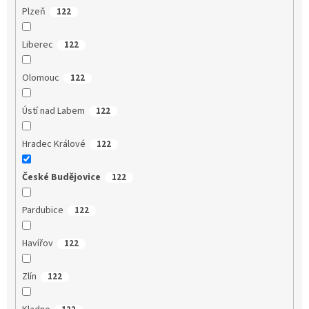
Plzeň
122
Liberec
122
Olomouc
122
Ústí nad Labem
122
Hradec Králové
122
České Budějovice
122
Pardubice
122
Havířov
122
Zlín
122