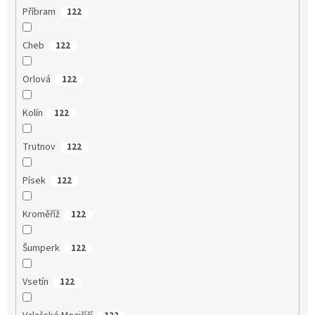
Příbram
122
Cheb
122
Orlová
122
Kolín
122
Trutnov
122
Písek
122
Kroměříž
122
Šumperk
122
Vsetín
122