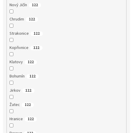
Nový Jičín
122
Chrudim
122
Strakonice
122
Kopřivnice
122
Klatovy
122
Bohumín
122
Jirkov
122
Žatec
122
Hranice
122