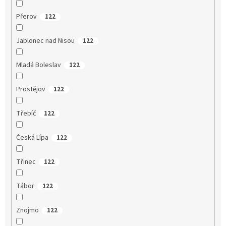
Přerov
122
Jablonec nad Nisou
122
Mladá Boleslav
122
Prostějov
122
Třebíč
122
Česká Lípa
122
Třinec
122
Tábor
122
Znojmo
122