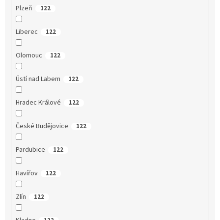
Plzeň
122
Liberec
122
Olomouc
122
Ústí nad Labem
122
Hradec Králové
122
České Budějovice
122
Pardubice
122
Havířov
122
Zlín
122