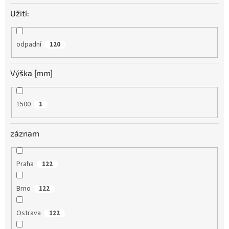
Užití:
odpadní
120
Výška [mm]
1500
1
záznam
Praha
122
Brno
122
Ostrava
122