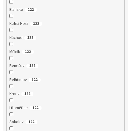
Blansko
122
Kutná Hora
122
Náchod
122
Mělník
122
Benešov
122
Pelhřimov
122
Krnov
122
Litoměřice
122
Sokolov
122