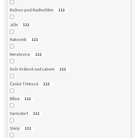
Rožnov pod Radhoštěm
122
Jičín
122
Rakovník
122
Neratovice
122
Dvůr Králové nad Labem
122
Česká Třebová
122
Bílina
122
Varnsdorf
122
Slaný
122