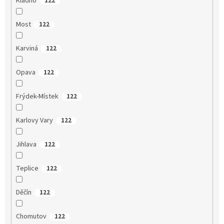
Kladno
122
Most
122
Karviná
122
Opava
122
Frýdek-Místek
122
Karlovy Vary
122
Jihlava
122
Teplice
122
Děčín
122
Chomutov
122