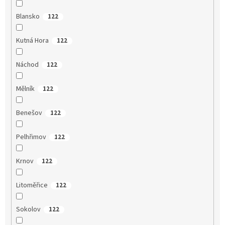
Blansko
122
Kutná Hora
122
Náchod
122
Mělník
122
Benešov
122
Pelhřimov
122
Krnov
122
Litoměřice
122
Sokolov
122