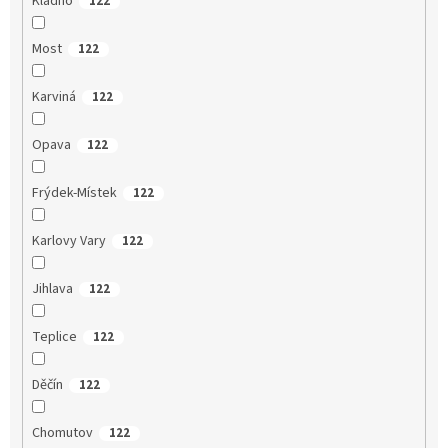
Kladno
122
Most
122
Karviná
122
Opava
122
Frýdek-Místek
122
Karlovy Vary
122
Jihlava
122
Teplice
122
Děčín
122
Chomutov
122