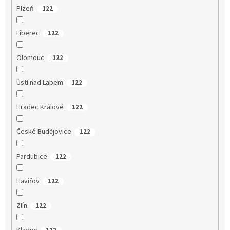
Plzeň
122
Liberec
122
Olomouc
122
Ústí nad Labem
122
Hradec Králové
122
České Budějovice
122
Pardubice
122
Havířov
122
Zlín
122