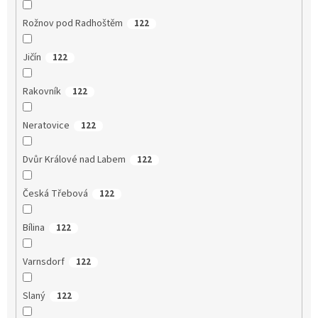
Rožnov pod Radhoštěm
122
Jičín
122
Rakovník
122
Neratovice
122
Dvůr Králové nad Labem
122
Česká Třebová
122
Bílina
122
Varnsdorf
122
Slaný
122