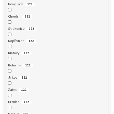
Nový Jičín
122
Chrudim
122
Strakonice
122
Kopřivnice
122
Klatovy
122
Bohumín
122
Jirkov
122
Žatec
122
Hranice
122