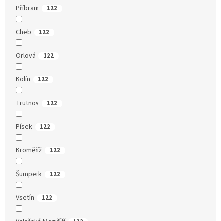
Příbram
122
Cheb
122
Orlová
122
Kolín
122
Trutnov
122
Písek
122
Kroměříž
122
Šumperk
122
Vsetín
122