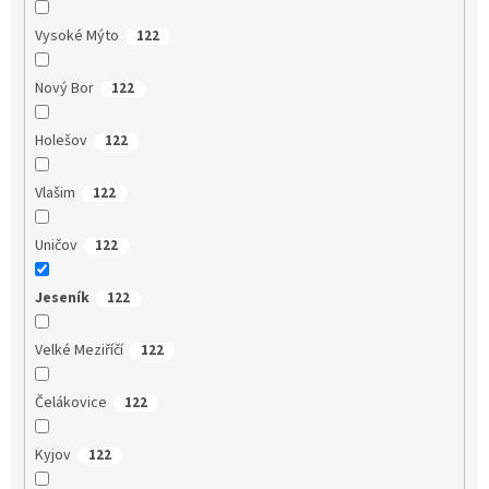
Vysoké Mýto
122
Nový Bor
122
Holešov
122
Vlašim
122
Uničov
122
Jeseník
122
Velké Meziříčí
122
Čelákovice
122
Kyjov
122