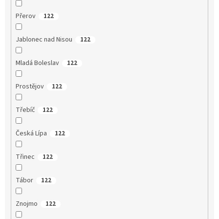
Přerov
122
Jablonec nad Nisou
122
Mladá Boleslav
122
Prostějov
122
Třebíč
122
Česká Lípa
122
Třinec
122
Tábor
122
Znojmo
122