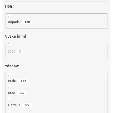
Užití:
odpadní
120
Výška [mm]
1500
1
záznam
Praha
122
Brno
122
Ostrava
122